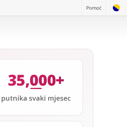
Pomoć
35,000+
putnika svaki mjesec