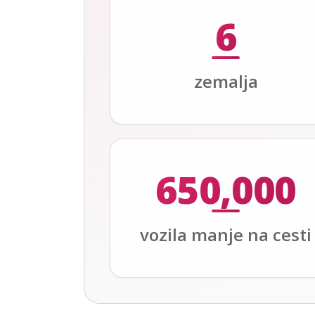
6
zemalja
650,000
vozila manje na cesti