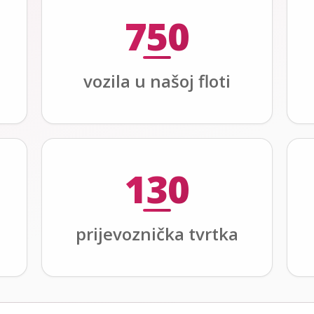
750
vozila u našoj floti
130
prijevoznička tvrtka