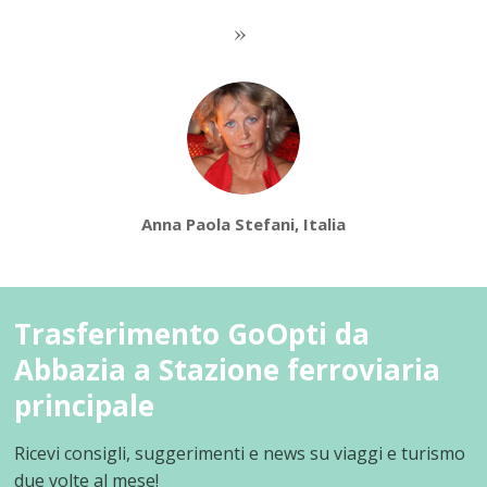
Anna Paola Stefani, Italia
Trasferimento GoOpti da
Abbazia a Stazione ferroviaria
principale
Ricevi consigli, suggerimenti e news su viaggi e turismo
due volte al mese!