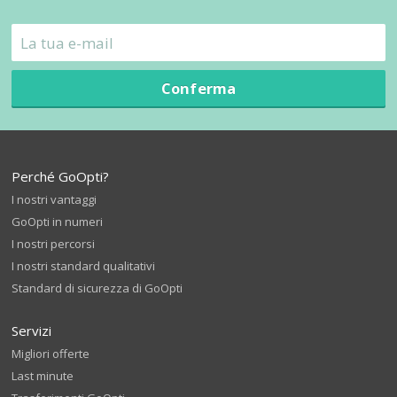
Conferma
Perché GoOpti?
I nostri vantaggi
GoOpti in numeri
I nostri percorsi
I nostri standard qualitativi
Standard di sicurezza di GoOpti
Servizi
Migliori offerte
Last minute