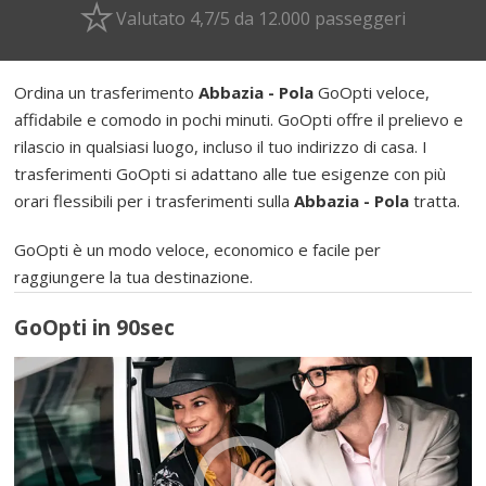
Valutato 4,7/5 da 12.000 passeggeri
Ordina un trasferimento
Abbazia - Pola
GoOpti veloce,
affidabile e comodo in pochi minuti. GoOpti offre il prelievo e
rilascio in qualsiasi luogo, incluso il tuo indirizzo di casa. I
trasferimenti GoOpti si adattano alle tue esigenze con più
orari flessibili per i trasferimenti sulla
Abbazia - Pola
tratta.
GoOpti è un modo veloce, economico e facile per
raggiungere la tua destinazione.
GoOpti in 90sec