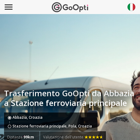
Trasferimento GoOpti da Abbazia
a Stazione ferroviaria principale
Abbazia, Croazia
Stazione ferroviaria principale, Pola, Croazia
Distanza
99km
Valutazione dell'utente