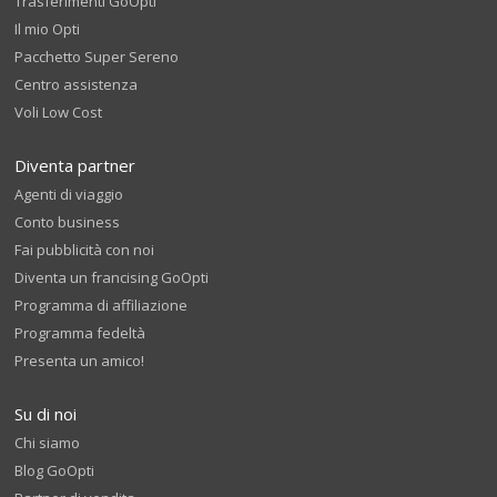
Trasferimenti GoOpti
Il mio Opti
Pacchetto Super Sereno
Centro assistenza
Voli Low Cost
Diventa partner
Agenti di viaggio
Conto business
Fai pubblicità con noi
Diventa un francising GoOpti
Programma di affiliazione
Programma fedeltà
Presenta un amico!
Su di noi
Chi siamo
Blog GoOpti