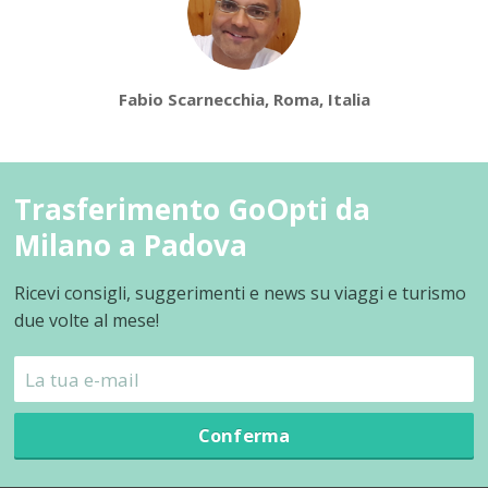
Fabio Scarnecchia, Roma, Italia
Trasferimento GoOpti da
Milano a Padova
Ricevi consigli, suggerimenti e news su viaggi e turismo
due volte al mese!
Conferma