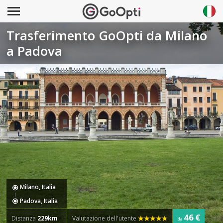
Trasferimento GoOpti da Milano
a Padova
Milano, Italia
Padova, Italia
46 €
Distanza
229km
Valutazione dell'utente
da