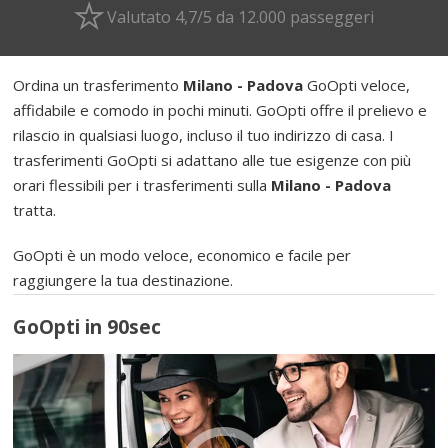
Valutato 4,7/5 da 12.000 passeggeri
Ordina un trasferimento
Milano - Padova
GoOpti veloce,
affidabile e comodo in pochi minuti. GoOpti offre il prelievo e
rilascio in qualsiasi luogo, incluso il tuo indirizzo di casa. I
trasferimenti GoOpti si adattano alle tue esigenze con più
orari flessibili per i trasferimenti sulla
Milano - Padova
tratta.
GoOpti è un modo veloce, economico e facile per
raggiungere la tua destinazione.
GoOpti in 90sec