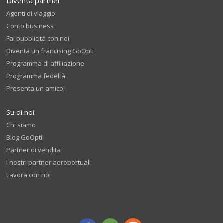
Diventa partner
Agenti di viaggio
Conto business
Fai pubblicità con noi
Diventa un francising GoOpti
Programma di affiliazione
Programma fedeltà
Presenta un amico!
Su di noi
Chi siamo
Blog GoOpti
Partner di vendita
I nostri partner aeroportuali
Lavora con noi