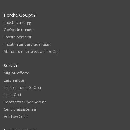
Perché GoOpti?
I nostri vantaggi
GoOpti in numeri
I nostri percorsi
I nostri standard qualitativi
Standard di sicurezza di GoOpti
Servizi
Migliori offerte
Last minute
Trasferimenti GoOpti
Il mio Opti
Pacchetto Super Sereno
Centro assistenza
Voli Low Cost