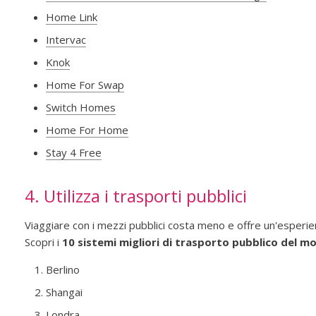
Home Link
Intervac
Knok
Home For Swap
Switch Homes
Home For Home
Stay 4 Free
4. Utilizza i trasporti pubblici
Viaggiare con i mezzi pubblici costa meno e offre un'esperien
Scopri i
10 sistemi migliori di trasporto pubblico del m
Berlino
Shangai
Londra