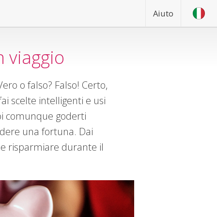
Aiuto
n viaggio
Vero o falso? Falso! Certo,
i scelte intelligenti e usi
uoi comunque goderti
ndere una fortuna. Dai
me risparmiare durante il