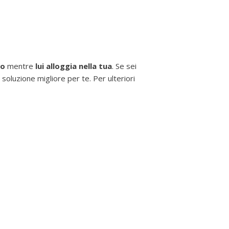
no
mentre
lui alloggia nella tua
. Se sei
soluzione migliore per te. Per ulteriori