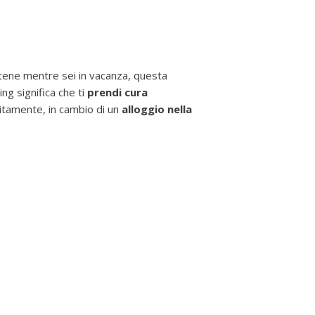
artene mentre sei in vacanza, questa
g significa che ti
prendi cura
uitamente, in cambio di un
alloggio nella