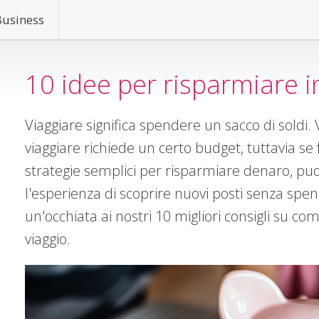
Business
10 idee per risparmiare i
Viaggiare significa spendere un sacco di soldi. 
viaggiare richiede un certo budget, tuttavia se fa
strategie semplici per risparmiare denaro, p
l'esperienza di scoprire nuovi posti senza spe
un'occhiata ai nostri 10 migliori consigli su co
viaggio.