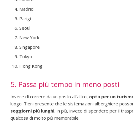
Madrid
Parigi
Seoul
New York
Singapore
Tokyo
Hong Kong
5. Passa più tempo in meno posti
Invece di correre da un posto all'altro,
opta per un turism
luogo. Tieni presente che le sistemazioni alberghiere posson
soggiorni più lunghi
, in più, invece di spendere per il trasp
qualcosa di molto più memorabile.