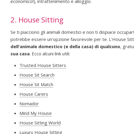
economico!), intrattenimento e alloggio.
2. House Sitting
Se ti piacciono gli animali domestici e non ti dispiace occup
potrebbe essere un'opzione favorevole per te. L’House Sittin
dell'animale domestico (e della casa) di qualcuno
, grat
sua casa
. Ecco alcuni link utili:
Trusted House Sitters
House Sit Search
House Sit Match
House Carers
Nomador
Mind My House
House Sitting World
Luxury House Sitting