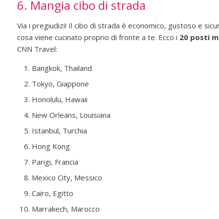
6. Mangia cibo di strada
Via i pregiudizi! Il cibo di strada è economico, gustoso e sic
cosa viene cucinato proprio di fronte a te. Ecco i
20 posti mi
CNN Travel:
Bangkok, Thailand
Tokyo, Giappone
Honolulu, Hawaii
New Orleans, Louisiana
Istanbul, Turchia
Hong Kong
Parigi, Francia
Mexico City, Messico
Cairo, Egitto
Marrakech, Marocco