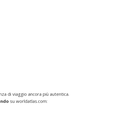
za di viaggio ancora più autentica.
ondo
su worldatlas.com: