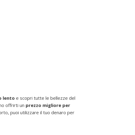
o lento
e scopri tutte le bellezze del
o offrirti un
prezzo migliore per
orto, puoi utilizzare il tuo denaro per