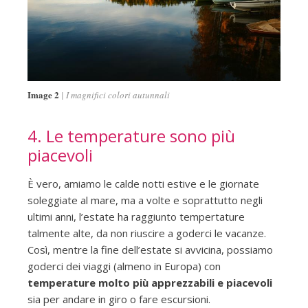
Image 2
I magnifici colori autunnali
4. Le temperature sono più
piacevoli
È vero, amiamo le calde notti estive e le giornate
soleggiate al mare, ma a volte e soprattutto negli
ultimi anni, l’estate ha raggiunto tempertature
talmente alte, da non riuscire a goderci le vacanze.
Così, mentre la fine dell’estate si avvicina, possiamo
goderci dei viaggi (almeno in Europa) con
temperature molto più apprezzabili e piacevoli
sia per andare in giro o fare escursioni.