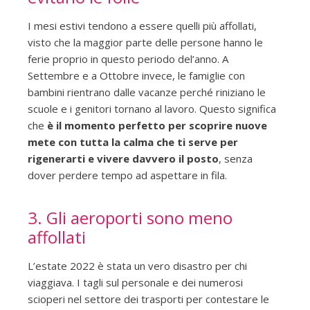
I mesi estivi tendono a essere quelli più affollati,
visto che la maggior parte delle persone hanno le
ferie proprio in questo periodo del’anno. A
Settembre e a Ottobre invece, le famiglie con
bambini rientrano dalle vacanze perché riniziano le
scuole e i genitori tornano al lavoro. Questo significa
che
è il momento perfetto per scoprire nuove
mete con tutta la calma che ti serve per
rigenerarti e vivere davvero il posto
, senza
dover perdere tempo ad aspettare in fila.
3. Gli aeroporti sono meno
affollati
L’estate 2022 è stata un vero disastro per chi
viaggiava. I tagli sul personale e dei numerosi
scioperi nel settore dei trasporti per contestare le