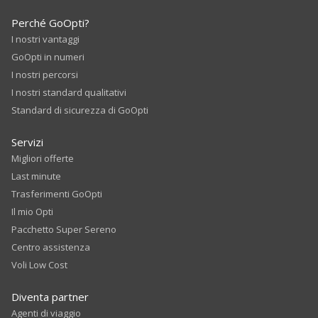
Perché GoOpti?
I nostri vantaggi
GoOpti in numeri
I nostri percorsi
I nostri standard qualitativi
Standard di sicurezza di GoOpti
Servizi
Migliori offerte
Last minute
Trasferimenti GoOpti
Il mio Opti
Pacchetto Super Sereno
Centro assistenza
Voli Low Cost
Diventa partner
Agenti di viaggio