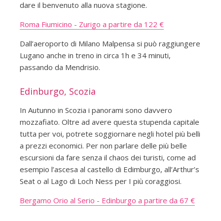
dare il benvenuto alla nuova stagione.
Roma Fiumicino - Zurigo a partire da 122 €
Dall’aeroporto di Milano Malpensa si può raggiungere
Lugano anche in treno in circa 1h e 34 minuti,
passando da Mendrisio.
Edinburgo, Scozia
In Autunno in Scozia i panorami sono davvero
mozzafiato. Oltre ad avere questa stupenda capitale
tutta per voi, potrete soggiornare negli hotel più belli
a prezzi economici. Per non parlare delle più belle
escursioni da fare senza il chaos dei turisti, come ad
esempio l’ascesa al castello di Edimburgo, all’Arthur’s
Seat o al Lago di Loch Ness per I più coraggiosi.
Bergamo Orio al Serio - Edinburgo a partire da 67 €