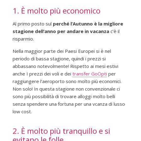
1. È molto più economico
Al primo posto sul
perché l’Autunno è la migliore
stagione dell’anno per andare in vacanza
c’è il
risparmio.
Nella maggior parte dei Paesi Europei si è nel
periodo di bassa stagione, quindi i prezzi si
abbassano notevolmente! Rispetto ai mesi estivi
anche I prezzi dei voli e dei
transfer GoOpti
per
raggiungere l’aeroporto sono molto più economici.
Non solo! In questa stagione non convenzionale ci
sono più possibilità di trovare alloggi molto belli
senza spendere una fortuna per una vcanza di lusso
low cost.
2. È molto più tranquillo e si
evitano le folle