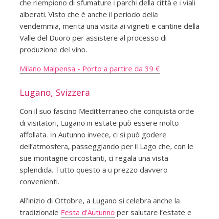
che riempiono di sfumature i parchi della città e i viali
alberati. Visto che è anche il periodo della
vendemmia, merita una visita ai vigneti e cantine della
Valle del Duoro per assistere al processo di
produzione del vino.
Milano Malpensa - Porto a partire da 39 €
Lugano, Svizzera
Con il suo fascino Meditterraneo che conquista orde
di visitatori, Lugano in estate può essere molto
affollata. In Autunno invece, ci si può godere
dell’atmosfera, passeggiando per il Lago che, con le
sue montagne circostanti, ci regala una vista
splendida. Tutto questo a u prezzo davvero
convenienti.
All’inizio di Ottobre, a Lugano si celebra anche la
tradizionale
Festa d’Autunno
per salutare l’estate e