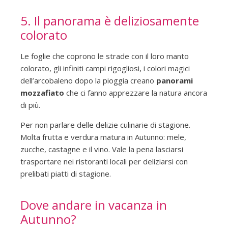
5. Il panorama è deliziosamente
colorato
Le foglie che coprono le strade con il loro manto
colorato, gli infiniti campi rigogliosi, i colori magici
dell’arcobaleno dopo la pioggia creano
panorami
mozzafiato
che ci fanno apprezzare la natura ancora
di più.
Per non parlare delle delizie culinarie di stagione.
Molta frutta e verdura matura in Autunno: mele,
zucche, castagne e il vino. Vale la pena lasciarsi
trasportare nei ristoranti locali per deliziarsi con
prelibati piatti di stagione.
Dove andare in vacanza in
Autunno?