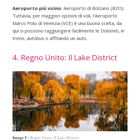
Aeroporto più vicino
: Aeroporto di Bolzano (BZO).
Tuttavia, per maggiori opzioni di voli, l'Aeroporto
Marco Polo di Venezia (VCE) è una buona scelta, da
qui si possono raggiungere facilmente le Dolomiti, in
treno, autobus o affitando un auto.
4. Regno Unito: Il Lake District
Image 5
Regno Unito: Il Lake District