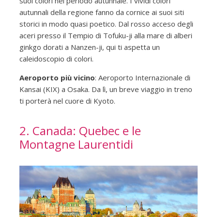
suoi colori nel periodo autunnale. I vividi colori
autunnali della regione fanno da cornice ai suoi siti
storici in modo quasi poetico. Dal rosso acceso degli
aceri presso il Tempio di Tofuku-ji alla mare di alberi
ginkgo dorati a Nanzen-ji, qui ti aspetta un
caleidoscopio di colori.
Aeroporto più vicino
: Aeroporto Internazionale di
Kansai (KIX) a Osaka. Da lì, un breve viaggio in treno
ti porterà nel cuore di Kyoto.
2. Canada: Quebec e le
Montagne Laurentidi