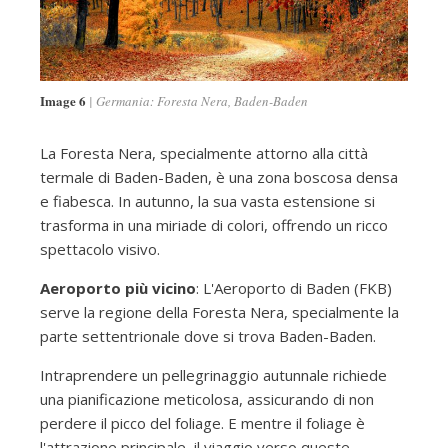
Image 6
Germania: Foresta Nera, Baden-Baden
La Foresta Nera, specialmente attorno alla città
termale di Baden-Baden, è una zona boscosa densa
e fiabesca. In autunno, la sua vasta estensione si
trasforma in una miriade di colori, offrendo un ricco
spettacolo visivo.
Aeroporto più vicino
: L'Aeroporto di Baden (FKB)
serve la regione della Foresta Nera, specialmente la
parte settentrionale dove si trova Baden-Baden.
Intraprendere un pellegrinaggio autunnale richiede
una pianificazione meticolosa, assicurando di non
perdere il picco del foliage. E mentre il foliage è
l'attrazione principale, il viaggio verso queste