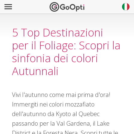
5 Top Destinazioni
per il Foliage: Scopri la
sinfonia dei colori
Autunnali
Vivi l'autunno come mai prima d'ora!
Immergiti nei colori mozzafiato
dell'autunno da Kyoto al Quebec
passando per la Val Gardena, il Lake
District e la Foresta Nera. Scopri tutte le