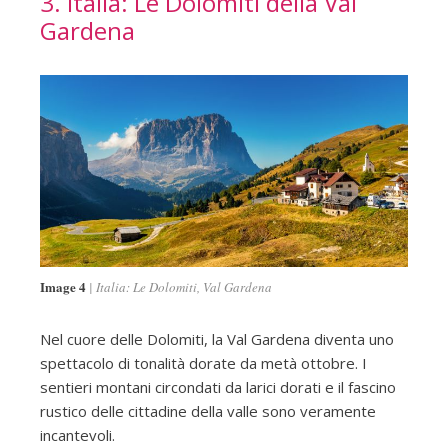
3. Italia: Le Dolomiti della Val
Gardena
Image 4
Italia: Le Dolomiti, Val Gardena
Nel cuore delle Dolomiti, la Val Gardena diventa uno
spettacolo di tonalità dorate da metà ottobre. I
sentieri montani circondati da larici dorati e il fascino
rustico delle cittadine della valle sono veramente
incantevoli.