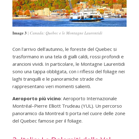
Image 3
Canada: Quebec e le Montagne Laurentidi
Con l'arrivo dell'autunno, le foreste del Quebec si
trasformano in una tela di gialli caldi, rossi profondi e
arancioni vividi. In particolare, le Montagne Laurentidi
sono una tappa obbligata, con i riflessi del foliage nei
laghi tranquilli e le panoramiche strade che
rappresentano veri momenti salienti.
Aeroporto più vicino
: Aeroporto Internazionale
Montréal–Pierre Elliott Trudeau (YUL). Un percorso
panoramico da Montreal ti porta nel cuore delle zone
del Quebec famose per il foliage.