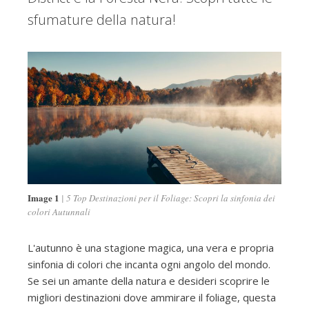
sfumature della natura!
Image 1
5 Top Destinazioni per il Foliage: Scopri la sinfonia dei
colori Autunnali
L'autunno è una stagione magica, una vera e propria
sinfonia di colori che incanta ogni angolo del mondo.
Se sei un amante della natura e desideri scoprire le
migliori destinazioni dove ammirare il foliage, questa