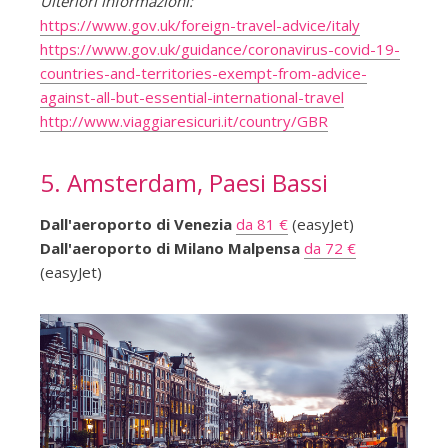
Ulteriori informazioni:
https://www.gov.uk/foreign-travel-advice/italy
https://www.gov.uk/guidance/coronavirus-covid-19-
countries-and-territories-exempt-from-advice-
against-all-but-essential-international-travel
http://www.viaggiaresicuri.it/country/GBR
5. Amsterdam, Paesi Bassi
Dall'aeroporto di Venezia
da 81 €
(easyJet)
Dall'aeroporto di Milano Malpensa
da 72 €
(easyJet)