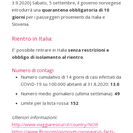
3.9.2020] Sabato, 5 settembre, il governo norvegese
introdurrà una
quarantena obbligatoria di 10
giorni
per i passeggeri provenienti da Italia e
Slovenia.
Rientro in Italia:
E' possibile rintrare in Italia
senza restrizioni e
obbligo di isolamento al rientro
.
Numero di contagi
Numero cumulativo di 14 giorni di casi infettati da
COVID-19 su 100.000 abitanti al 31.8.2020:
13.0
Numero medio giornaliero (ultima settimana):
49
Limite per la lista rossa:
152
Ulteriori informazioni:
http://www.viaggiaresicuri.it/country/NOR
https://www.fhi.no/en/op/novel-coronavirus-facts-