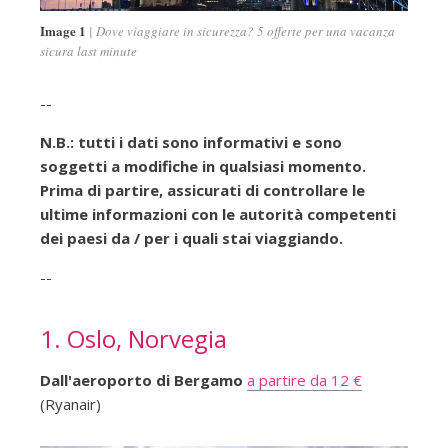
Image 1
Dove viaggiare in sicurezza? 5 offerte per una vacanza
sicura last minute
--
N.B.: tutti i dati sono informativi e sono
soggetti a modifiche in qualsiasi momento.
Prima di partire, assicurati di controllare le
ultime informazioni con le autorità competenti
dei paesi da / per i quali stai viaggiando.
--
1. Oslo, Norvegia
Dall'aeroporto di Bergamo
a partire da 12 €
(Ryanair)