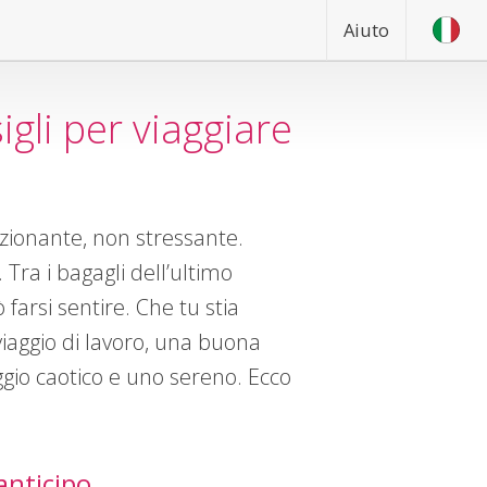
Aiuto
igli per viaggiare
ionante, non stressante.
ra i bagagli dell’ultimo
 farsi sentire. Che tu stia
iaggio di lavoro, una buona
ggio caotico e uno sereno. Ecco
anticipo