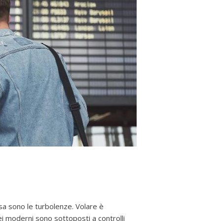
osa sono le turbolenze. Volare è
ei moderni sono sottoposti a controlli