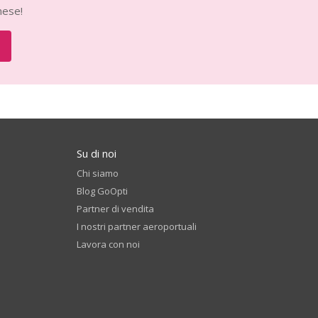
mese!
Su di noi
Chi siamo
Blog GoOpti
Partner di vendita
I nostri partner aeroportuali
Lavora con noi