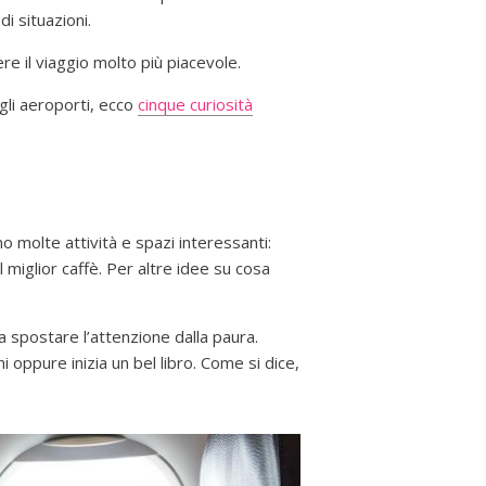
i situazioni.
re il viaggio molto più piacevole.
gli aeroporti, ecco
cinque curiosità
no molte attività e spazi interessanti:
 miglior caffè. Per altre idee su cosa
a spostare l’attenzione dalla paura.
i oppure inizia un bel libro. Come si dice,