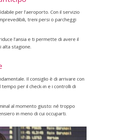
idabile per l’aeroporto. Con il servizio
mprevedibili, treni persi o parcheggi
iduce l’ansia e ti permette di avere il
i alta stagione.
e
damentale. Il consiglio è di arrivare con
 tempo per il check-in e i controlli di
rminal al momento giusto: né troppo
ensiero in meno di cui occuparti.