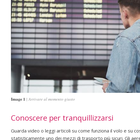
Image 1
Arrivare al momento giusto
Conoscere per tranquillizzarsi
Guarda video o leggi articoli su come funziona il volo e su c
statisticamente uno dei mezzi di trasporto più sicuri. Gli aer