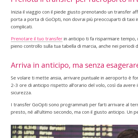
Inizia il viaggio con il piede giusto prenotando un transfer aff
porta a porta di GoOpti, non dovrai più preoccuparti di taxi i
complicati.
Prenotare il tuo transfer
in anticipo ti fa risparmiare tempo, r
pieno controllo sulla tua tabella di marcia, anche nei periodi d
Arriva in anticipo, ma senza esagerar
Se volare ti mette ansia, arrivare puntuale in aeroporto è fon
2-3 ore di anticipo rispetto all’orario del volo, così da avere il
sicurezza.
I transfer GoOpti sono programmati per farti arrivare al te
presto, né all’ultimo secondo, ma con il giusto anticipo. Un p