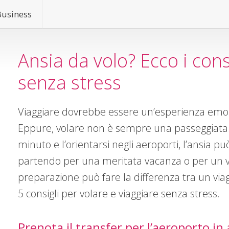
Business
Ansia da volo? Ecco i cons
senza stress
Viaggiare dovrebbe essere un’esperienza emoz
Eppure, volare non è sempre una passeggiata. T
minuto e l’orientarsi negli aeroporti, l’ansia può
partendo per una meritata vacanza o per un v
preparazione può fare la differenza tra un via
5 consigli per volare e viaggiare senza stress.
Prenota il transfer per l’aeroporto in 