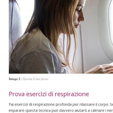
Image 2
Sposta il tuo focus
Prova esercizi di respirazione
Fai esercizi di respirazione profonda per rilassare il corpo. S
imparare questa tecnica può davvero aiutarti a calmare i ner