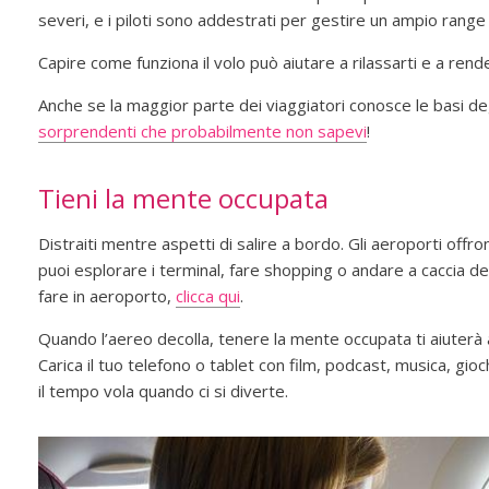
severi, e i piloti sono addestrati per gestire un ampio range d
Capire come funziona il volo può aiutare a rilassarti e a rende
Anche se la maggior parte dei viaggiatori conosce le basi de
sorprendenti che probabilmente non sapevi
!
Tieni la mente occupata
Distraiti mentre aspetti di salire a bordo. Gli aeroporti offro
puoi esplorare i terminal, fare shopping o andare a caccia del
fare in aeroporto,
clicca qui
.
Quando l’aereo decolla, tenere la mente occupata ti aiuterà 
Carica il tuo telefono o tablet con film, podcast, musica, gioch
il tempo vola quando ci si diverte.