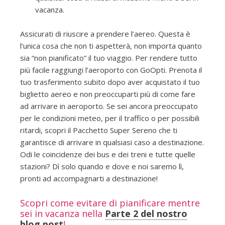
vacanza.
Assicurati di riuscire a prendere l’aereo. Questa è
l’unica cosa che non ti aspetterà, non importa quanto
sia “non pianificato” il tuo viaggio. Per rendere tutto
più facile raggiungi l’aeroporto con GoOpti. Prenota il
tuo trasferimento subito dopo aver acquistato il tuo
biglietto aereo e non preoccuparti più di come fare
ad arrivare in aeroporto. Se sei ancora preoccupato
per le condizioni meteo, per il traffico o per possibili
ritardi, scopri il Pacchetto Super Sereno che ti
garantisce di arrivare in qualsiasi caso a destinazione.
Odi le coincidenze dei bus e dei treni e tutte quelle
stazioni? Dì solo quando e dove e noi saremo lì,
pronti ad accompagnarti a destinazione!
Scopri come evitare di pianificare mentre
sei in vacanza nella
Parte 2 del nostro
blog post
!