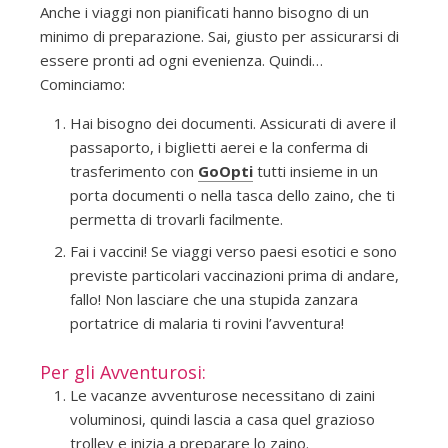
Anche i viaggi non pianificati hanno bisogno di un
minimo di preparazione. Sai, giusto per assicurarsi di
essere pronti ad ogni evenienza. Quindi…
Cominciamo:
Hai bisogno dei documenti. Assicurati di avere il
passaporto, i biglietti aerei e la conferma di
trasferimento con
GoOpti
tutti insieme in un
porta documenti o nella tasca dello zaino, che ti
permetta di trovarli facilmente.
Fai i vaccini! Se viaggi verso paesi esotici e sono
previste particolari vaccinazioni prima di andare,
fallo! Non lasciare che una stupida zanzara
portatrice di malaria ti rovini l’avventura!
Per gli Avventurosi:
Le vacanze avventurose necessitano di zaini
voluminosi, quindi lascia a casa quel grazioso
trolley e inizia a preparare lo zaino.