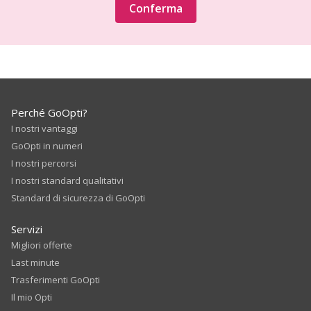
Conferma
Perché GoOpti?
I nostri vantaggi
GoOpti in numeri
I nostri percorsi
I nostri standard qualitativi
Standard di sicurezza di GoOpti
Servizi
Migliori offerte
Last minute
Trasferimenti GoOpti
Il mio Opti