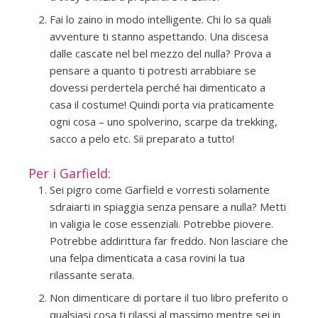
Fai lo zaino in modo intelligente. Chi lo sa quali
avventure ti stanno aspettando. Una discesa
dalle cascate nel bel mezzo del nulla? Prova a
pensare a quanto ti potresti arrabbiare se
dovessi perdertela perché hai dimenticato a
casa il costume! Quindi porta via praticamente
ogni cosa – uno spolverino, scarpe da trekking,
sacco a pelo etc. Sii preparato a tutto!
Per i Garfield:
Sei pigro come Garfield e vorresti solamente
sdraiarti in spiaggia senza pensare a nulla? Metti
in valigia le cose essenziali. Potrebbe piovere.
Potrebbe addirittura far freddo. Non lasciare che
una felpa dimenticata a casa rovini la tua
rilassante serata.
Non dimenticare di portare il tuo libro preferito o
qualsiasi cosa ti rilassi al massimo mentre sei in