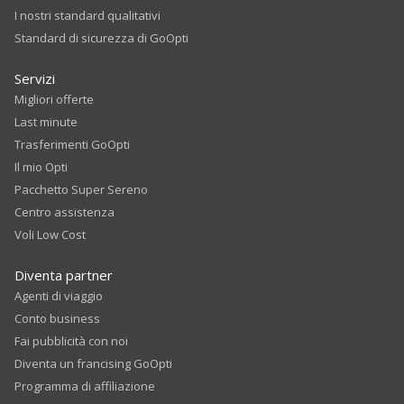
I nostri standard qualitativi
Standard di sicurezza di GoOpti
Servizi
Migliori offerte
Last minute
Trasferimenti GoOpti
Il mio Opti
Pacchetto Super Sereno
Centro assistenza
Voli Low Cost
Diventa partner
Agenti di viaggio
Conto business
Fai pubblicità con noi
Diventa un francising GoOpti
Programma di affiliazione