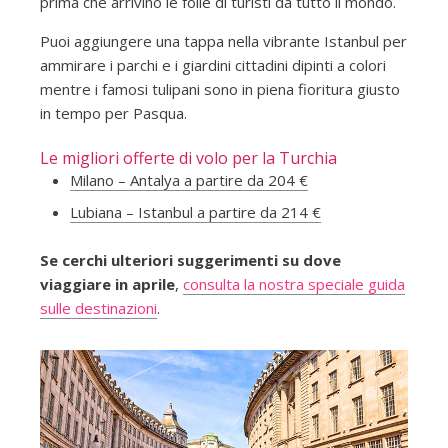
prima che arrivino le folle di turisti da tutto il mondo.
Puoi aggiungere una tappa nella vibrante Istanbul per
ammirare i parchi e i giardini cittadini dipinti a colori
mentre i famosi tulipani sono in piena fioritura giusto
in tempo per Pasqua.
Le migliori offerte di volo per la Turchia
Milano – Antalya a partire da 204 €
Lubiana – Istanbul a partire da 214 €
Se cerchi ulteriori suggerimenti su dove
viaggiare in aprile
,
consulta la nostra speciale guida
sulle destinazioni
.