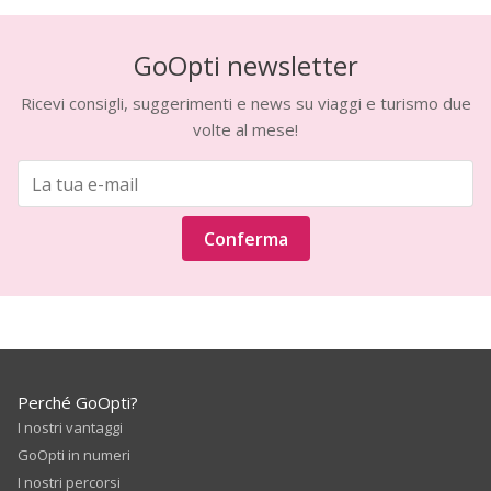
GoOpti newsletter
Ricevi consigli, suggerimenti e news su viaggi e turismo due
volte al mese!
Conferma
Perché GoOpti?
I nostri vantaggi
GoOpti in numeri
I nostri percorsi