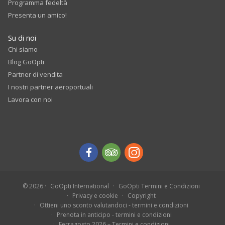
Programma fedeltà
Presenta un amico!
Su di noi
Chi siamo
Blog GoOpti
Partner di vendita
I nostri partner aeroportuali
Lavora con noi
© 2026
GoOpti International
GoOpti Termini e Condizioni
Privacy e cookie
Copyright
Ottieni uno sconto valutandoci - termini e condizioni
Prenota in anticipo - termini e condizioni
Ferragosto 2026 – Termini e condizioni