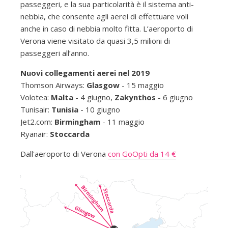
passeggeri, e la sua particolarità è il sistema anti-
nebbia, che consente agli aerei di effettuare voli
anche in caso di nebbia molto fitta. L’aeroporto di
Verona viene visitato da quasi 3,5 milioni di
passeggeri all’anno.
Nuovi collegamenti aerei nel 2019
Thomson Airways:
Glasgow
- 15 maggio
Volotea:
Malta
- 4 giugno,
Zakynthos
- 6 giugno
Tunisair:
Tunisia
- 10 giugno
Jet2.com:
Birmingham
- 11 maggio
Ryanair:
Stoccarda
Dall'aeroporto di Verona
con GoOpti da 14 €