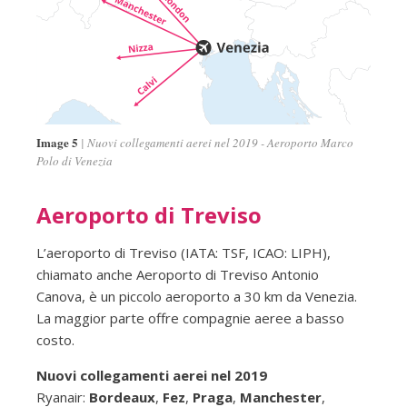
Image 5
Nuovi collegamenti aerei nel 2019 - Aeroporto Marco
Polo di Venezia
Aeroporto di Treviso
L’aeroporto di Treviso (IATA: TSF, ICAO: LIPH),
chiamato anche Aeroporto di Treviso Antonio
Canova, è un piccolo aeroporto a 30 km da Venezia.
La maggior parte offre compagnie aeree a basso
costo.
Nuovi collegamenti aerei nel 2019
Ryanair:
Bordeaux
,
Fez
,
Praga
,
Manchester
,