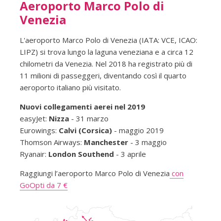
Aeroporto Marco Polo di
Venezia
L'aeroporto Marco Polo di Venezia (IATA: VCE, ICAO:
LIPZ) si trova lungo la laguna veneziana e a circa 12
chilometri da Venezia. Nel 2018 ha registrato più di
11 milioni di passeggeri, diventando così il quarto
aeroporto italiano più visitato.
Nuovi collegamenti aerei nel 2019
easyJet:
Nizza
- 31 marzo
Eurowings:
Calvi (Corsica)
- maggio 2019
Thomson Airways:
Manchester
- 3 maggio
Ryanair:
London Southend
- 3 aprile
Raggiungi l’aeroporto Marco Polo di Venezia
con
GoOpti da 7 €