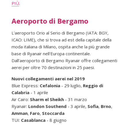
PIÙ
.
Aeroporto di Bergamo
L’aeroporto Orio al Serio di Bergamo (IATA: BGY,
ICAO: LIME), che si trova ad est della capitale della
moda italiana di Milano, ospita anche la più grande
base di Ryanair nell'Europa continentale.
Dall’aeroporto di Bergamo Ryanair offre collegamenti
aerei per oltre 70 destinazioni in 25 paesi.
Nuovi collegamenti aerei nel 2019
Blue Express:
Cefalonia
- 29 luglio,
Reggio di
Calabria
- 1 aprile
Air Cairo:
Sharm el Sheikh
- 31 marzo
Ryanair:
London Southend
- 3 aprile,
Sofia
,
Brno
,
Amman
,
Faro
,
Stoccarda
TUI:
Casablanca
- 8 giugno