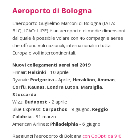
Aeroporto di Bologna
L'aeroporto Guglielmo Marconi di Bologna (IATA:
BLQ, ICAO: LIPE) è un aeroporto di medie dimensioni
dal quale è possibile volare con 46 compagnie aeree
che offrono voli nazionali, internazionali in tutta
Europa e voli intercontinentali.
Nuovi collegamenti aerei nel 2019
Finnair:
Helsinki
- 10 aprile
Ryanair:
Podgorica
- Aprile,
Heraklion
,
Amman
,
Corfù
,
Kaunas
,
Londra Luton
,
Marsiglia
,
Stoccarda
Wizz:
Budapest
- 2 aprile
Blue Express:
Carpathos
- 9 giugno,
Reggio
Calabria
- 31 marzo
American Airlines:
Philadelphia
- 6 giugno
Raggiungi l’aeroporto di Bologna
con GoOpti da 9 €