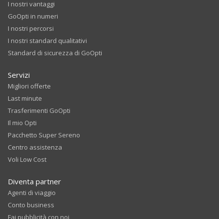
I nostri vantaggi
GoOpti in numeri
I nostri percorsi
I nostri standard qualitativi
Standard di sicurezza di GoOpti
Servizi
Migliori offerte
Last minute
Trasferimenti GoOpti
Il mio Opti
Pacchetto Super Sereno
Centro assistenza
Voli Low Cost
Diventa partner
Agenti di viaggio
Conto business
Fai pubblicità con noi