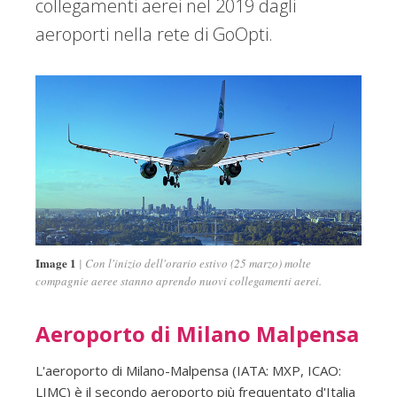
collegamenti aerei nel 2019 dagli
aeroporti nella rete di GoOpti.
Image 1
Con l'inizio dell'orario estivo (25 marzo) molte
compagnie aeree stanno aprendo nuovi collegamenti aerei.
Aeroporto di Milano Malpensa
L'aeroporto di Milano-Malpensa (IATA: MXP, ICAO:
LIMC) è il secondo aeroporto più frequentato d'Italia