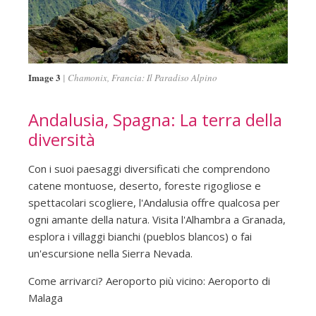
Image 3
Chamonix, Francia: Il Paradiso Alpino
Andalusia, Spagna: La terra della
diversità
Con i suoi paesaggi diversificati che comprendono
catene montuose, deserto, foreste rigogliose e
spettacolari scogliere, l'Andalusia offre qualcosa per
ogni amante della natura. Visita l'Alhambra a Granada,
esplora i villaggi bianchi (pueblos blancos) o fai
un'escursione nella Sierra Nevada.
Come arrivarci? Aeroporto più vicino: Aeroporto di
Malaga