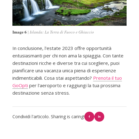
Image 6
Islanda: La Terra di Fuoco e Ghiaccio
In conclusione, l'estate 2023 offre opportunità
entusiasmanti per chi non ama la spiaggia. Con tante
destinazioni ricche e diverse tra cui scegliere, puoi
pianificare una vacanza unica piena di esperienze
indimenticabili. Cosa stai aspettando?
Prenota il tuo
GoOpti
per l'aeroporto e raggiungi la tua prossima
destinazione senza stress.
Condividi l'articolo. Sharing is caring!