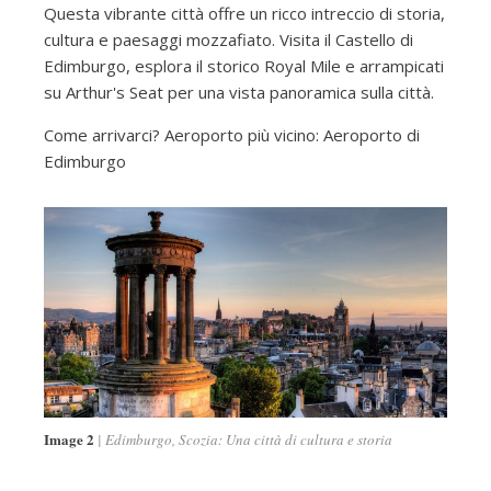
Questa vibrante città offre un ricco intreccio di storia,
cultura e paesaggi mozzafiato. Visita il Castello di
Edimburgo, esplora il storico Royal Mile e arrampicati
su Arthur's Seat per una vista panoramica sulla città.
Come arrivarci? Aeroporto più vicino: Aeroporto di
Edimburgo
Image 2
Edimburgo, Scozia: Una città di cultura e storia