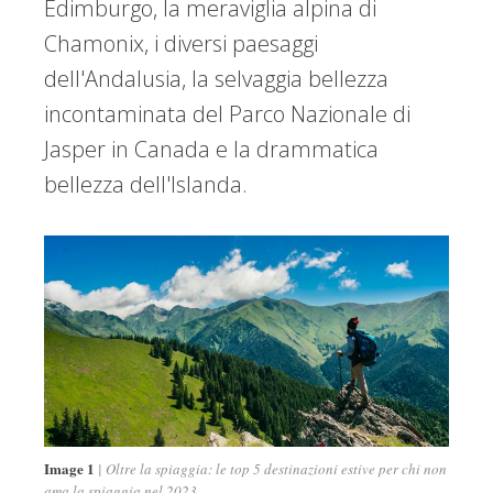
Edimburgo, la meraviglia alpina di
Chamonix, i diversi paesaggi
dell'Andalusia, la selvaggia bellezza
incontaminata del Parco Nazionale di
Jasper in Canada e la drammatica
bellezza dell'Islanda.
Image 1
Oltre la spiaggia: le top 5 destinazioni estive per chi non
ama la spiaggia nel 2023