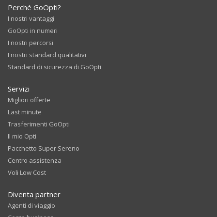
Perché GoOpti?
I nostri vantaggi
GoOpti in numeri
I nostri percorsi
I nostri standard qualitativi
Standard di sicurezza di GoOpti
Servizi
Migliori offerte
Last minute
Trasferimenti GoOpti
Il mio Opti
Pacchetto Super Sereno
Centro assistenza
Voli Low Cost
Diventa partner
Agenti di viaggio