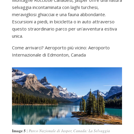
Montagne Rocciose Canadesi, Jasper offre una natura
selvaggia incontaminata con laghi turchesi,
meravigliosi ghiacciai e una fauna abbondante.
Escursioni a piedi, in bicicletta o in auto attraverso
questo straordinario parco per un'avventura estiva
unica.
Come arrivarci? Aeroporto più vicino: Aeroporto
Internazionale di Edmonton, Canada
Image 5
Parco Nazionale di Jasper, Canada: La Selvaggia