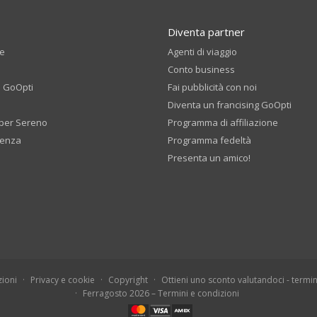
Diventa partner
te
Agenti di viaggio
Conto business
i GoOpti
Fai pubblicità con noi
Diventa un francising GoOpti
per Sereno
Programma di affiliazione
tenza
Programma fedeltà
Presenta un amico!
ioni
Privacy e cookie
Copyright
Ottieni uno sconto valutandoci - termin
Ferragosto 2026 – Termini e condizioni