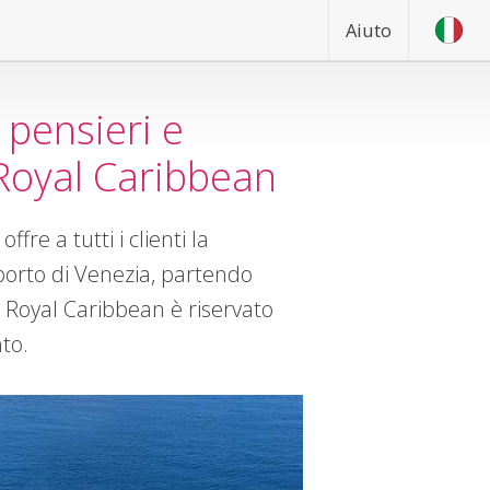
Aiuto
 pensieri e
 Royal Caribbean
re a tutti i clienti la
 porto di Venezia, partendo
ti Royal Caribbean è riservato
to.