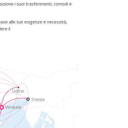
izione i suoi trasferimenti, comodi e
 base alle tue esigenze e necessità,
ere il