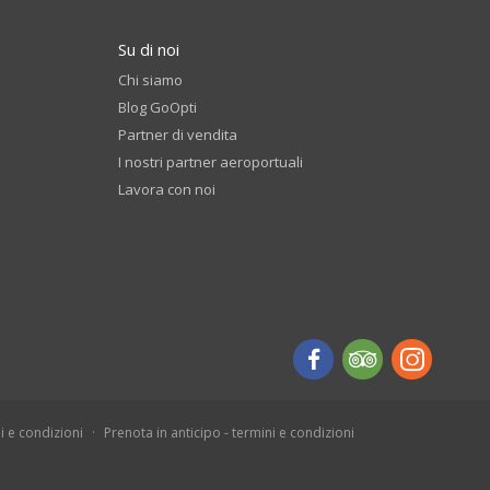
Su di noi
Chi siamo
Blog GoOpti
Partner di vendita
I nostri partner aeroportuali
Lavora con noi
i e condizioni
Prenota in anticipo - termini e condizioni