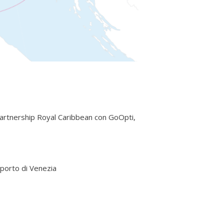
a partnership Royal Caribbean con GoOpti,
 porto di Venezia