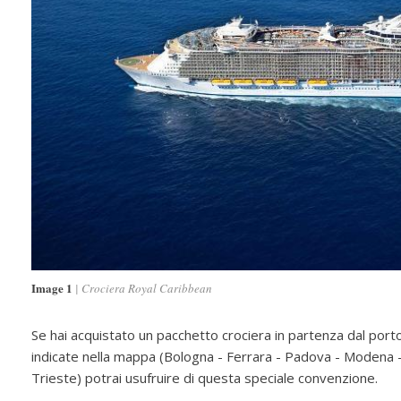
Image 1
Crociera Royal Caribbean
Se hai acquistato un pacchetto crociera in partenza dal porto 
indicate nella mappa (Bologna - Ferrara - Padova - Modena -
Trieste) potrai usufruire di questa speciale convenzione.