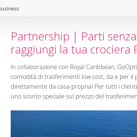
Business
Partnership | Parti senza
raggiungi la tua crociera
In collaborazione con Royal Caribbean, GoOpti off
comodità di trasferimenti low cost, da e per il
direttamente da casa propria! Per tutti i clien
uno sconto speciale sul prezzo del trasferimen