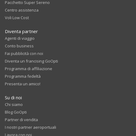
Pacchetto Super Sereno
Centro assistenza
Voli Low Cost
Diventa partner
Agenti di viaggio
Conto business
Fai pubblicità con noi
Diventa un francising GoOpti
Programma di affiliazione
Programma fedeltà
Presenta un amico!
Su di noi
Chi siamo
Blog GoOpti
Partner di vendita
I nostri partner aeroportuali
Lavora con noi