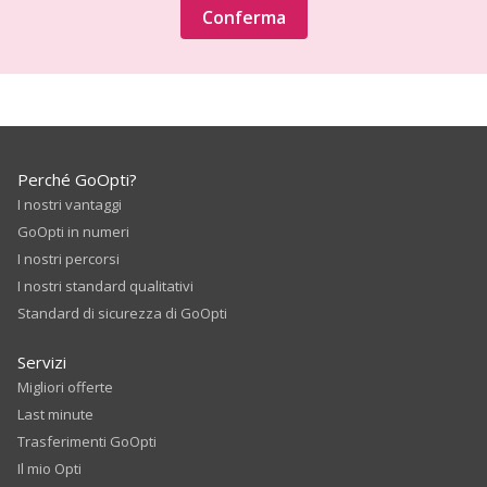
Conferma
Perché GoOpti?
I nostri vantaggi
GoOpti in numeri
I nostri percorsi
I nostri standard qualitativi
Standard di sicurezza di GoOpti
Servizi
Migliori offerte
Last minute
Trasferimenti GoOpti
Il mio Opti