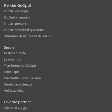
Perché GoOpti?
I nostri vantaggi
GoOpti in numeri
I nostri percorsi
I nostri standard qualitativi
Standard di sicurezza di GoOpti
Servizi
Migliori offerte
Last minute
Trasferimenti GoOpti
Il mio Opti
Pacchetto Super Sereno
Centro assistenza
Voli Low Cost
Diventa partner
Agenti di viaggio