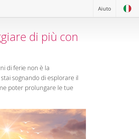
Aiuto
iare di più con
i di ferie non è la
stai sognando di esplorare il
ome poter prolungare le tue