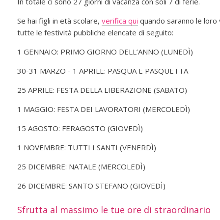
In totale ci sono 27 giorni di vacanza con soli 7 di ferie.
Se hai figli in età scolare,
verifica qui
quando saranno le loro 
tutte le festività pubbliche elencate di seguito:
1 GENNAIO: PRIMO GIORNO DELL’ANNO (LUNEDÌ)
30-31 MARZO - 1 APRILE: PASQUA E PASQUETTA
25 APRILE: FESTA DELLA LIBERAZIONE (SABATO)
1 MAGGIO: FESTA DEI LAVORATORI (MERCOLEDÌ)
15 AGOSTO: FERAGOSTO (GIOVEDÌ)
1 NOVEMBRE: TUTTI I SANTI (VENERDÌ)
25 DICEMBRE: NATALE (MERCOLEDÌ)
26 DICEMBRE: SANTO STEFANO (GIOVEDÌ)
Sfrutta al massimo le tue ore di straordinario