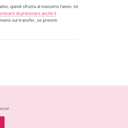
tivi, quindi sfrutta al massimo l’anno. Se
nticarti di prenotare anche il
meno sul transfer, se prenoti
mese!