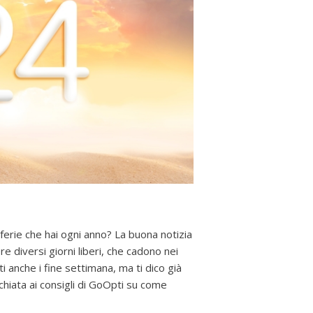
 ferie che hai ogni anno? La buona notizia
e diversi giorni liberi, che cadono nei
i anche i fine settimana, ma ti dico già
chiata ai consigli di GoOpti su come