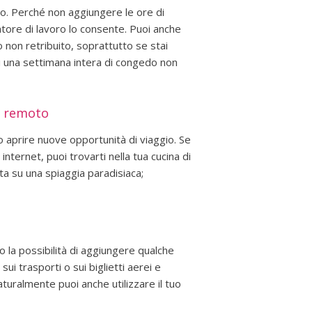
o. Perché non aggiungere le ore di
datore di lavoro lo consente. Puoi anche
o non retribuito, soprattutto se stai
i una settimana intera di congedo non
da remoto
o aprire nuove opportunità di viaggio. Se
nternet, puoi trovarti nella tua cucina di
ta su una spiaggia paradisiaca;
po la possibilità di aggiungere qualche
 sui trasporti o sui biglietti aerei e
uralmente puoi anche utilizzare il tuo