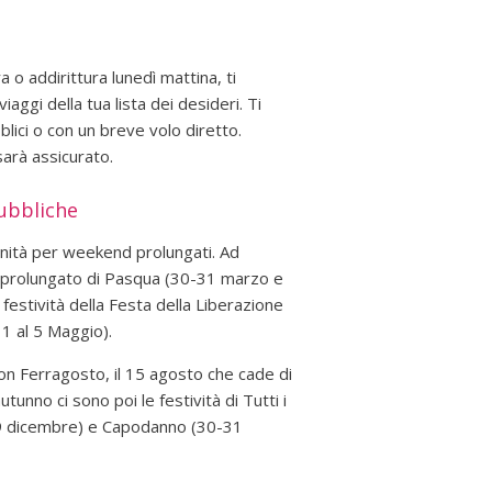
 o addirittura lunedì mattina, ti
aggi della tua lista dei desideri. Ti
bblici o con un breve volo diretto.
sarà assicurato.
pubbliche
unità per weekend prolungati. Ad
d prolungato di Pasqua (30-31 marzo e
festività della Festa della Liberazione
 1 al 5 Maggio).
on Ferragosto, il 15 agosto che cade di
utunno ci sono poi le festività di Tutti i
29 dicembre) e Capodanno (30-31