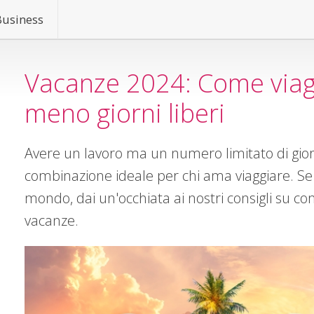
Business
Vacanze 2024: Come viagg
meno giorni liberi
Avere un lavoro ma un numero limitato di giorn
combinazione ideale per chi ama viaggiare. Se 
mondo, dai un'occhiata ai nostri consigli su c
vacanze.