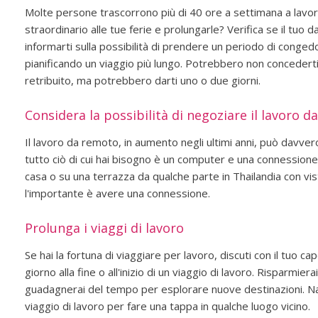
Molte persone trascorrono più di 40 ore a settimana a lavor
straordinario alle tue ferie e prolungarle? Verifica se il tuo 
informarti sulla possibilità di prendere un periodo di conged
pianificando un viaggio più lungo. Potrebbero non concedert
retribuito, ma potrebbero darti uno o due giorni.
Considera la possibilità di negoziare il lavoro 
Il lavoro da remoto, in aumento negli ultimi anni, può davver
tutto ciò di cui hai bisogno è un computer e una connessione i
casa o su una terrazza da qualche parte in Thailandia con vis
l'importante è avere una connessione.
Prolunga i viaggi di lavoro
Se hai la fortuna di viaggiare per lavoro, discuti con il tuo ca
giorno alla fine o all'inizio di un viaggio di lavoro. Risparmierai
guadagnerai del tempo per esplorare nuove destinazioni. Nat
viaggio di lavoro per fare una tappa in qualche luogo vicino.