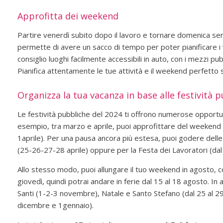
Approfitta dei weekend
Partire venerdì subito dopo il lavoro e tornare domenica sera
permette di avere un sacco di tempo per poter pianificare i vi
consiglio luoghi facilmente accessibili in auto, con i mezzi pu
Pianifica attentamente le tue attività e il weekend perfetto 
Organizza la tua vacanza in base alle festività 
Le festività pubbliche del 2024 ti offrono numerose opport
esempio, tra marzo e aprile, puoi approfittare del weeken
1aprile). Per una pausa ancora più estesa, puoi godere delle 
(25-26-27-28 aprile) oppure per la Festa dei Lavoratori (dal
Allo stesso modo, puoi allungare il tuo weekend in agosto, c
giovedì, quindi potrai andare in ferie dal 15 al 18 agosto. In a
Santi (1-2-3 novembre), Natale e Santo Stefano (dal 25 al 
dicembre e 1gennaio).