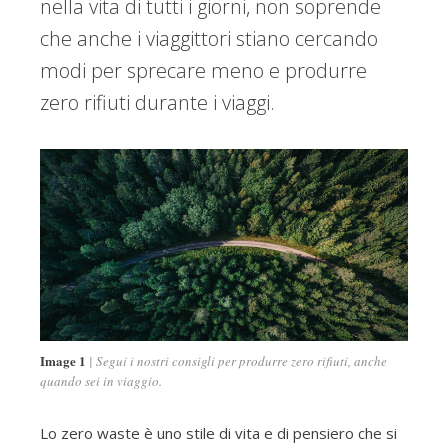
nella vita di tutti i giorni, non soprende
che anche i viaggittori stiano cercando
modi per sprecare meno e produrre
zero rifiuti durante i viaggi.
Image 1
Segui i nostri consigli per produrre zero rifiuti, anche
quando sei in viaggio.
Lo zero waste è uno stile di vita e di pensiero che si