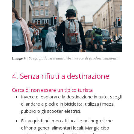
Image 4
Scegli podcast e audiolibri invece di prodotti stampati.
4. Senza rifiuti a destinazione
Cerca di non essere un tipico turista.
Invece di esplorare la destinazione in auto, scegli
di andare a piedi o in bicicletta, utilizza i mezzi
pubblici o gli scooter elettrici.
Fai acquisti nei mercati locali e nei negozi che
offrono generi alimentari locali. Mangia cibo