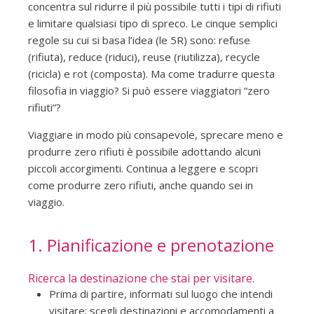
concentra sul ridurre il più possibile tutti i tipi di rifiuti
e limitare qualsiasi tipo di spreco. Le cinque semplici
regole su cui si basa l’idea (le 5R) sono: refuse
(rifiuta), reduce (riduci), reuse (riutilizza), recycle
(ricicla) e rot (composta). Ma come tradurre questa
filosofia in viaggio? Si può essere viaggiatori “zero
rifiuti”?
Viaggiare in modo più consapevole, sprecare meno e
produrre zero rifiuti è possibile adottando alcuni
piccoli accorgimenti. Continua a leggere e scopri
come produrre zero rifiuti, anche quando sei in
viaggio.
1. Pianificazione e prenotazione
Ricerca la destinazione che stai per visitare.
Prima di partire, informati sul luogo che intendi
visitare; scegli destinazioni e accomodamenti a