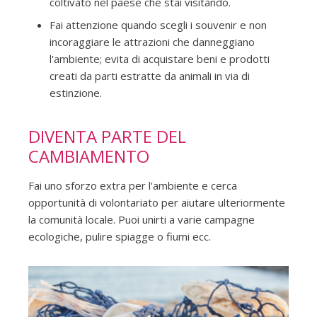
coltivato nel paese che stai visitando.
Fai attenzione quando scegli i souvenir e non
incoraggiare le attrazioni che danneggiano
l'ambiente; evita di acquistare beni e prodotti
creati da parti estratte da animali in via di
estinzione.
DIVENTA PARTE DEL
CAMBIAMENTO
Fai uno sforzo extra per l'ambiente e cerca
opportunità di volontariato per aiutare ulteriormente
la comunità locale. Puoi unirti a varie campagne
ecologiche, pulire spiagge o fiumi ecc.