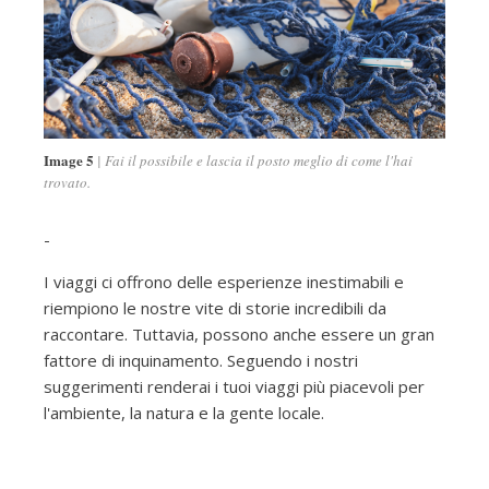
Image 5
Fai il possibile e lascia il posto meglio di come l'hai
trovato.
-
I viaggi ci offrono delle esperienze inestimabili e
riempiono le nostre vite di storie incredibili da
raccontare. Tuttavia, possono anche essere un gran
fattore di inquinamento. Seguendo i nostri
suggerimenti renderai i tuoi viaggi più piacevoli per
l'ambiente, la natura e la gente locale.