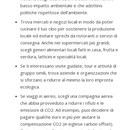
basso impatto ambientale e che adottino
politiche rispettose dell’ambiente.
Trova mercati e negozi locali in modo da poter
cucinare il tuo cibo per sostenere la produzione
locale ed evitare sprechi da ristoranti o servizi di
consegna. Anche nei supermercati più grandi,
scegli generi alimentari locali fatti in casa, frutta e
verdura, latticini e specialità locali.
Se ti interessano visite guidate, tour e attività di
gruppo simili, trova aziende e organizzazioni che
si sforzano a ridurre al minimo la loro impronta
ecologica.
Se viaggi in aereo, scegli una compagnia aerea
che abbia provveduto a ridurre i rifiuti e le
emissioni di CO2. Ad esempio, puoi decidere di
pagare qualche euro in più per aiutare la
compensazione CO2 (in inglese carbon offset).