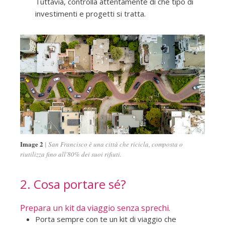
Tuttavia, controlla attentamente di che tipo di
investimenti e progetti si tratta.
Image 2
San Francisco è una città che ricicla, composta o
riutilizza fino all'80% dei suoi rifiuti.
2. Cosa portare sé?
Prepara un kit da viaggio senza sprechi.
Porta sempre con te un kit di viaggio che