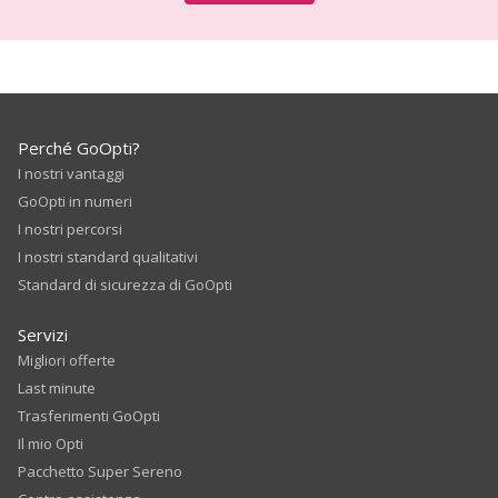
Perché GoOpti?
I nostri vantaggi
GoOpti in numeri
I nostri percorsi
I nostri standard qualitativi
Standard di sicurezza di GoOpti
Servizi
Migliori offerte
Last minute
Trasferimenti GoOpti
Il mio Opti
Pacchetto Super Sereno