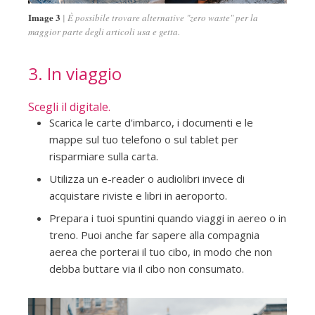
Image 3
È possibile trovare alternative "zero waste" per la
maggior parte degli articoli usa e getta.
3. In viaggio
Scegli il digitale.
Scarica le carte d'imbarco, i documenti e le
mappe sul tuo telefono o sul tablet per
risparmiare sulla carta.
Utilizza un e-reader o audiolibri invece di
acquistare riviste e libri in aeroporto.
Prepara i tuoi spuntini quando viaggi in aereo o in
treno. Puoi anche far sapere alla compagnia
aerea che porterai il tuo cibo, in modo che non
debba buttare via il cibo non consumato.