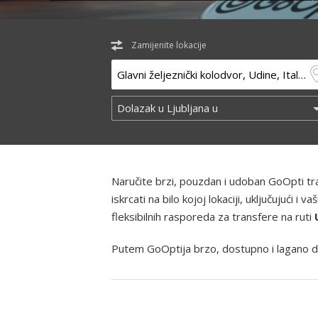
Zamijenite lokacije
Naručite brzi, pouzdan i udoban GoOpti t
iskrcati na bilo kojoj lokaciji, uključujući
fleksibilnih rasporeda za transfere na ruti
Putem GoOptija brzo, dostupno i lagano d