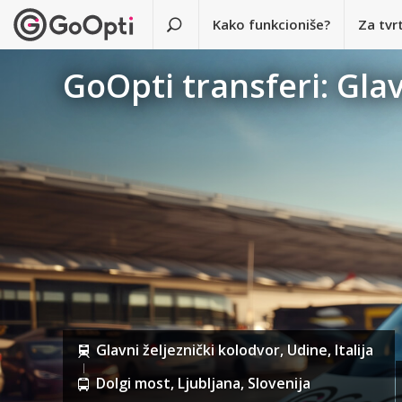
Kako funkcioniše?
Za tvr
GoOpti transferi: Glav
Glavni željeznički kolodvor, Udine, Italija
Dolgi most, Ljubljana, Slovenija