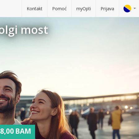
Kontakt
Pomoć
myOpti
Prijava
Dolgi most
8,00 BAM