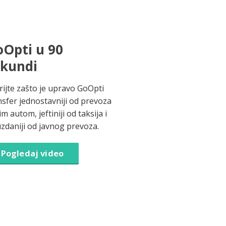
Opti u 90
ekundi
rijte zašto je upravo GoOpti
nsfer jednostavniji od prevoza
im autom, jeftiniji od taksija i
zdaniji od javnog prevoza.
Pogledaj video