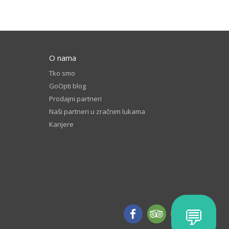
O nama
Tko smo
GoOpti blog
Prodajni partneri
Naši partneri u zračnim lukama
Karijere
💬