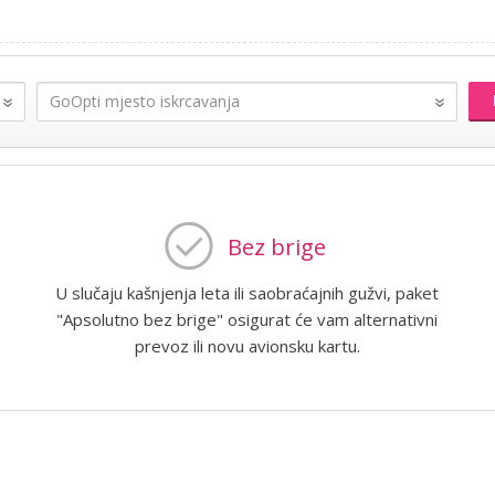
Bez brige
U slučaju kašnjenja leta ili saobraćajnih gužvi, paket
"Apsolutno bez brige" osigurat će vam alternativni
prevoz ili novu avionsku kartu.