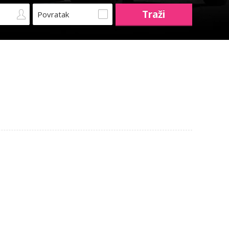
Povratak