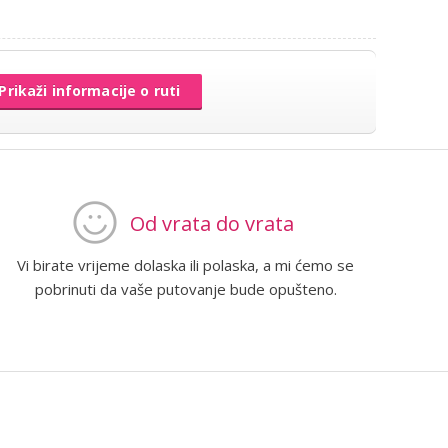
Prikaži informacije o ruti
Od vrata do vrata
Vi birate vrijeme dolaska ili polaska, a mi ćemo se
pobrinuti da vaše putovanje bude opušteno.