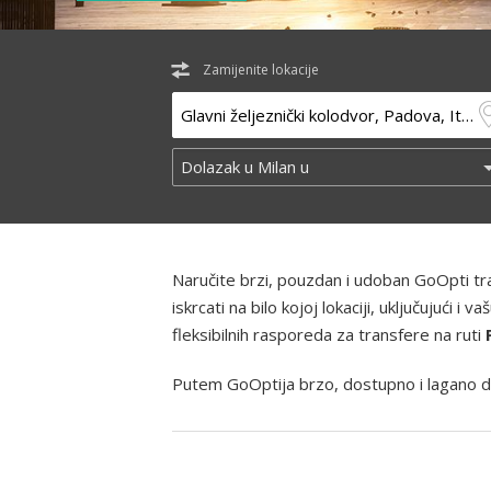
Zamijenite lokacije
Naručite brzi, pouzdan i udoban GoOpti t
iskrcati na bilo kojoj lokaciji, uključujući
fleksibilnih rasporeda za transfere na ruti
Putem GoOptija brzo, dostupno i lagano d