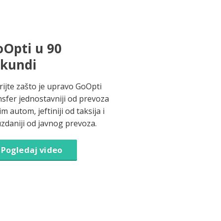
Opti u 90
ekundi
rijte zašto je upravo GoOpti
nsfer jednostavniji od prevoza
im autom, jeftiniji od taksija i
zdaniji od javnog prevoza.
Pogledaj video