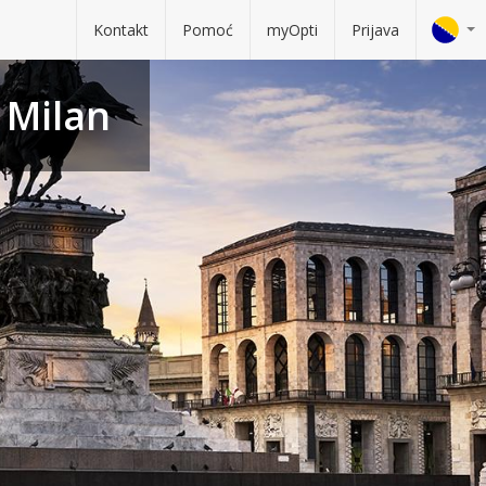
Kontakt
Pomoć
myOpti
Prijava
- Milan