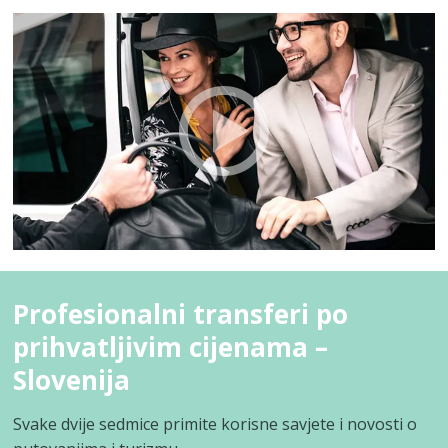
Profesionalni transferi po
prihvatljivim cijenama –
Slovenija
Svake dvije sedmice primite korisne savjete i novosti o