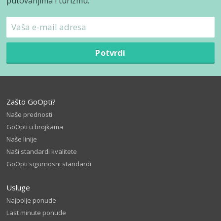
putovanjima i turizmu.
Potvrdi
Zašto GoOpti?
Naše prednosti
GoOpti u brojkama
Naše linije
Naši standardi kvalitete
GoOpti sigurnosni standardi
Usluge
Najbolje ponude
Last minute ponude