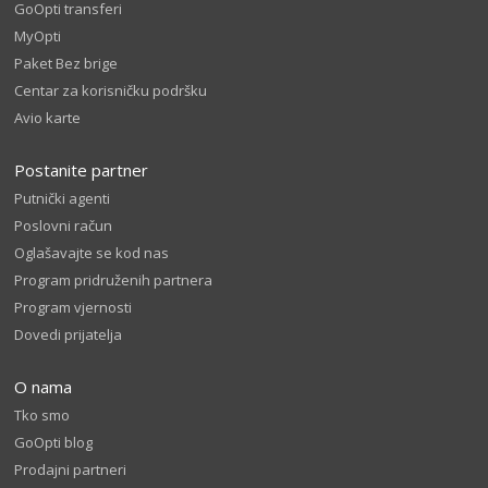
GoOpti transferi
MyOpti
Paket Bez brige
Centar za korisničku podršku
Avio karte
Postanite partner
Putnički agenti
Poslovni račun
Oglašavajte se kod nas
Program pridruženih partnera
Program vjernosti
Dovedi prijatelja
O nama
Tko smo
GoOpti blog
Prodajni partneri