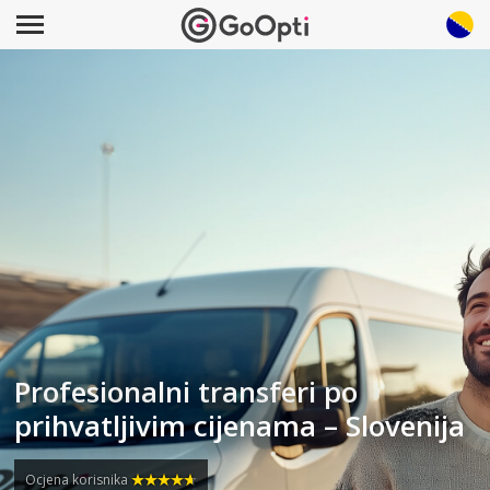
Profesionalni transferi po
prihvatljivim cijenama – Slovenija
Ocjena korisnika