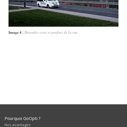
Image 4
Détendez-vous et profitez de la vue
Pourquoi GoOpti ?
Nos avantages