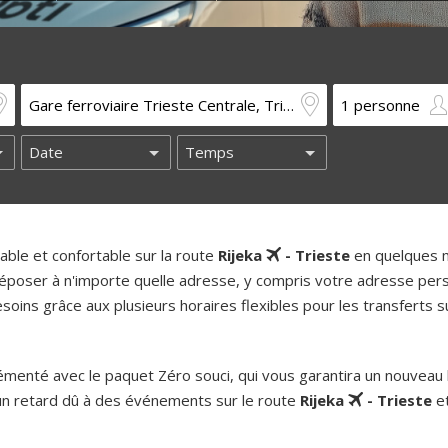
ble et confortable sur la route
Rijeka
- Trieste
en quelques m
époser à n'importe quelle adresse, y compris votre adresse pers
oins grâce aux plusieurs horaires flexibles pour les transferts su
enté avec le paquet Zéro souci, qui vous garantira un nouveau b
un retard dû à des événements sur le route
Rijeka
- Trieste
et