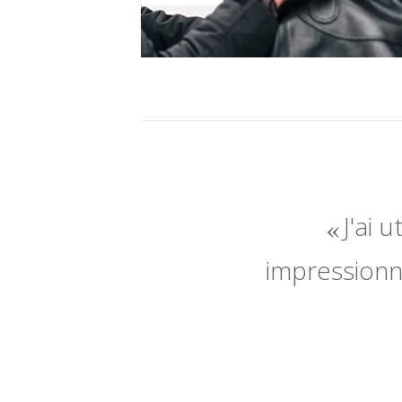
J'ai 
impressionné