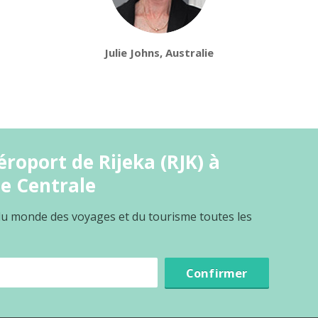
Julie Johns, Australie
roport de Rijeka (RJK) à
te Centrale
 du monde des voyages et du tourisme toutes les
Confirmer