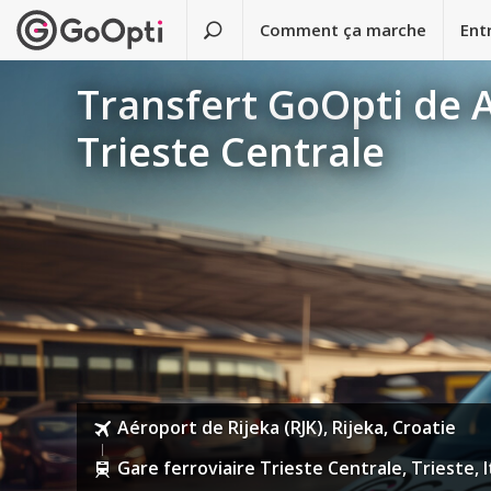
Comment ça marche
Ent
Transfert GoOpti de A
Trieste Centrale
Aéroport de Rijeka (RJK), Rijeka, Croatie
Gare ferroviaire Trieste Centrale, Trieste, I