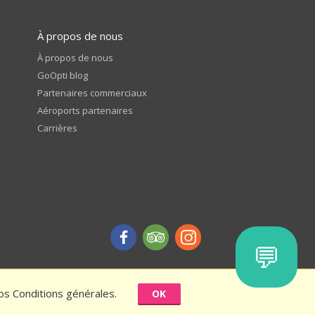
À propos de nous
À propos de nous
GoOpti blog
Partenaires commerciaux
Aéroports partenaires
Carrières
💬
nos Conditions générales.
OK
ction - conditions générales