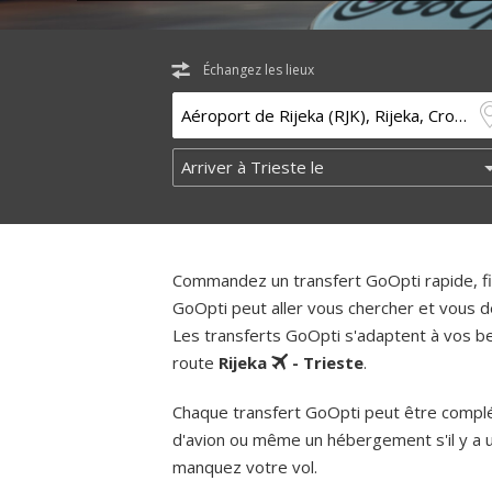
Échangez les lieux
Commandez un transfert GoOpti rapide, fia
GoOpti peut aller vous chercher et vous d
Les transferts GoOpti s'adaptent à vos bes
route
Rijeka
- Trieste
.
Chaque transfert GoOpti peut être complém
d'avion ou même un hébergement s'il y a 
manquez votre vol.