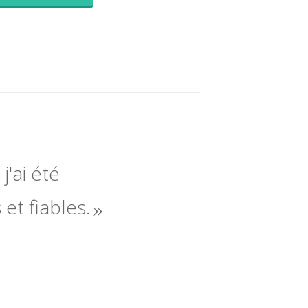
j'ai été
 et fiables.