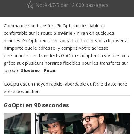
Noté 4,7/5 par 12 000 passagers
Commandez un transfert GoOpti rapide, fiable et
confortable sur la route
Slovénie - Piran
en quelques
minutes. GoOpti peut aller vous chercher et vous déposer à
n'importe quelle adresse, y compris votre adresse
personnelle. Les transferts GoOpti s'adaptent à vos besoins
grâce aux plusieurs horaires flexibles pour les transferts sur
la route
Slovénie - Piran
.
GoOpti est un moyen rapide, abordable et facile d'atteindre
votre destination.
GoOpti en 90 secondes