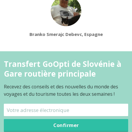
Branko Smerajc Debevc, Espagne
Transfert GoOpti de Slovénie à
Gare routière principale
Recevez des conseils et des nouvelles du monde des
voyages et du tourisme toutes les deux semaines !
Confirmer