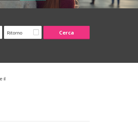
Ritorno
 il