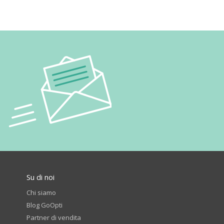
Su di noi
Chi siamo
Blog GoOpti
Partner di vendita