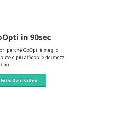
Opti in 90sec
pri perché GoOpti è meglio
'auto e più affidabile dei mezzi
lici.
Guarda il video