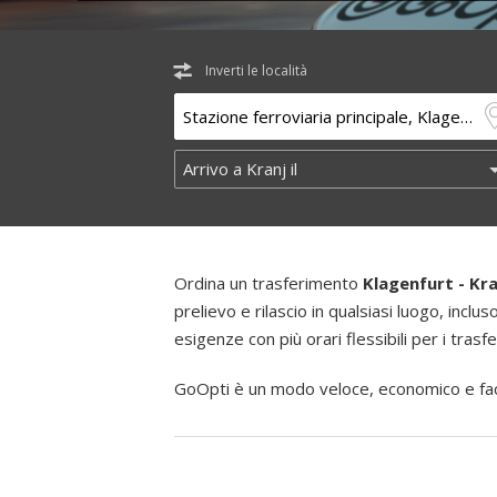
Inverti le località
Ordina un trasferimento
Klagenfurt - Kra
prelievo e rilascio in qualsiasi luogo, inclus
esigenze con più orari flessibili per i trasf
GoOpti è un modo veloce, economico e faci