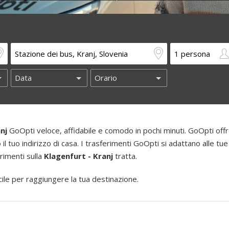
nj
GoOpti veloce, affidabile e comodo in pochi minuti. GoOpti offre
o il tuo indirizzo di casa. I trasferimenti GoOpti si adattano alle tue
erimenti sulla
Klagenfurt - Kranj
tratta.
le per raggiungere la tua destinazione.