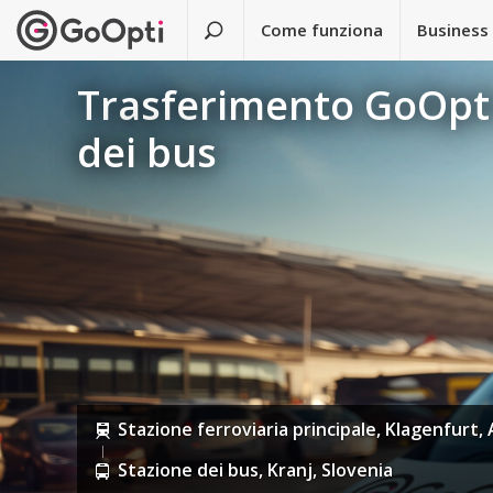
Come funziona
Business
Trasferimento GoOpti 
dei bus
Stazione ferroviaria principale, Klagenfurt, 
Stazione dei bus, Kranj, Slovenia