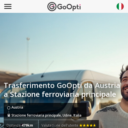
Trasferimento GoOpti da Austria
a Stazione ferroviaria principale
Austria
Stazione ferroviaria principale, Udine, Italia
Distanza
479km
Valutazione dell'utente