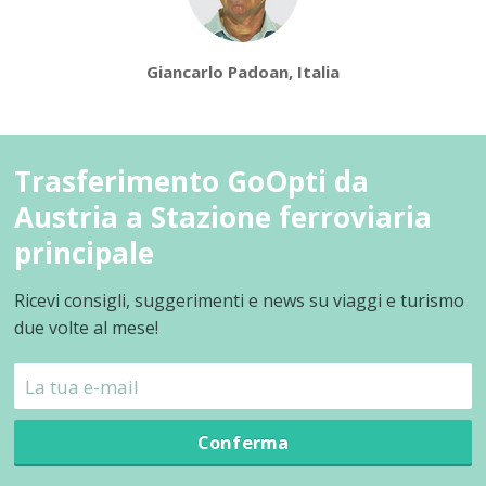
Giancarlo Padoan, Italia
Trasferimento GoOpti da
Austria a Stazione ferroviaria
principale
Ricevi consigli, suggerimenti e news su viaggi e turismo
due volte al mese!
Conferma