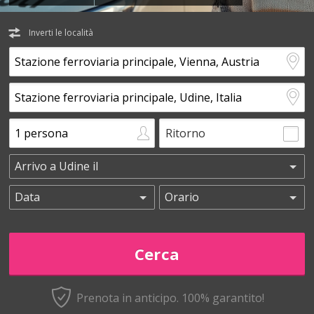
Inverti le località
Ritorno
Prenota in anticipo.
100% garantito!