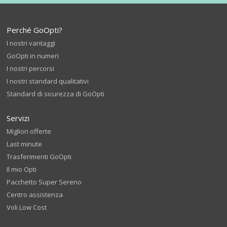
Perché GoOpti?
I nostri vantaggi
GoOpti in numeri
I nostri percorsi
I nostri standard qualitativi
Standard di sicurezza di GoOpti
Servizi
Migliori offerte
Last minute
Trasferimenti GoOpti
Il mio Opti
Pacchetto Super Sereno
Centro assistenza
Voli Low Cost