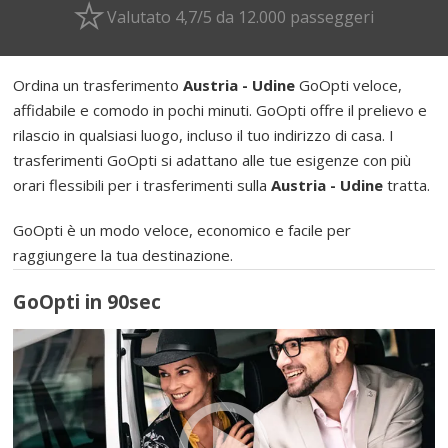
Valutato 4,7/5 da 12.000 passeggeri
Ordina un trasferimento
Austria - Udine
GoOpti veloce,
affidabile e comodo in pochi minuti. GoOpti offre il prelievo e
rilascio in qualsiasi luogo, incluso il tuo indirizzo di casa. I
trasferimenti GoOpti si adattano alle tue esigenze con più
orari flessibili per i trasferimenti sulla
Austria - Udine
tratta.
GoOpti è un modo veloce, economico e facile per
raggiungere la tua destinazione.
GoOpti in 90sec