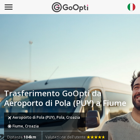
Trasferimento GoOpti da
Aeroporto di Pola (PUY) a Fiume
Aeroporto di Pola (PUY), Pola, Croazia
Fiume, Croazia
Distanza
104km
Valutazione dell'utente