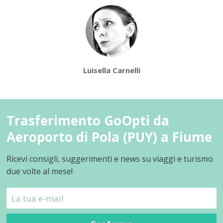
Luisella Carnelli
Trasferimento GoOpti da
Aeroporto di Pola (PUY) a Fiume
Ricevi consigli, suggerimenti e news su viaggi e turismo
due volte al mese!