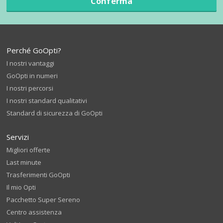
Conferma
Perché GoOpti?
I nostri vantaggi
GoOpti in numeri
I nostri percorsi
I nostri standard qualitativi
Standard di sicurezza di GoOpti
Servizi
Migliori offerte
Last minute
Trasferimenti GoOpti
Il mio Opti
Pacchetto Super Sereno
Centro assistenza