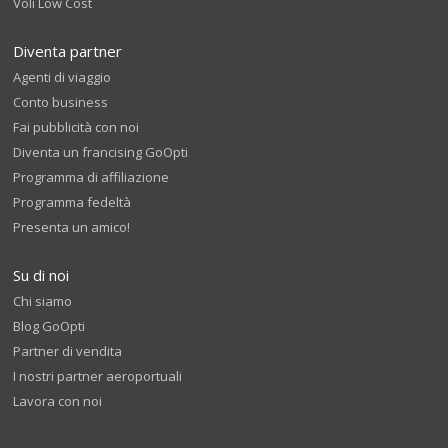
Voli Low Cost
Diventa partner
Agenti di viaggio
Conto business
Fai pubblicità con noi
Diventa un francising GoOpti
Programma di affiliazione
Programma fedeltà
Presenta un amico!
Su di noi
Chi siamo
Blog GoOpti
Partner di vendita
I nostri partner aeroportuali
Lavora con noi