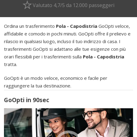
Valutato 4,7/5 da 12.000 passeggeri
Ordina un trasferimento
Pola - Capodistria
GoOpti veloce,
affidabile e comodo in pochi minuti. GoOpti offre il prelievo e
rilascio in qualsiasi luogo, incluso il tuo indirizzo di casa. I
trasferimenti GoOpti si adattano alle tue esigenze con più
orari flessibili per i trasferimenti sulla
Pola - Capodistria
tratta.
GoOpti è un modo veloce, economico e facile per
raggiungere la tua destinazione.
GoOpti in 90sec