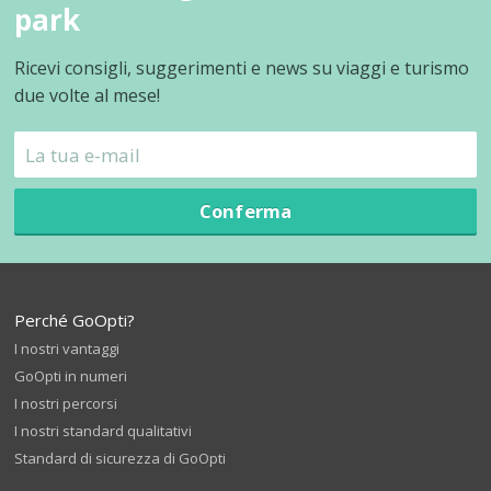
park
Ricevi consigli, suggerimenti e news su viaggi e turismo
due volte al mese!
Conferma
Perché GoOpti?
I nostri vantaggi
GoOpti in numeri
I nostri percorsi
I nostri standard qualitativi
Standard di sicurezza di GoOpti