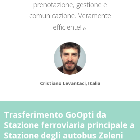
prenotazione, gestione e
comunicazione. Veramente
efficiente!
Cristiano Levantaci, Italia
Trasferimento GoOpti da
Stazione ferroviaria principale a
Stazione degli autobus Zeleni