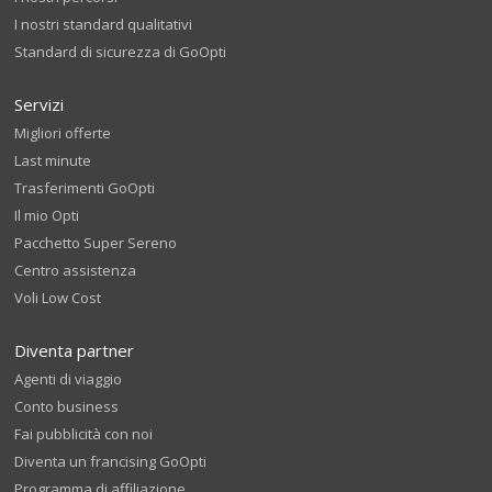
I nostri standard qualitativi
Standard di sicurezza di GoOpti
Servizi
Migliori offerte
Last minute
Trasferimenti GoOpti
Il mio Opti
Pacchetto Super Sereno
Centro assistenza
Voli Low Cost
Diventa partner
Agenti di viaggio
Conto business
Fai pubblicità con noi
Diventa un francising GoOpti
Programma di affiliazione