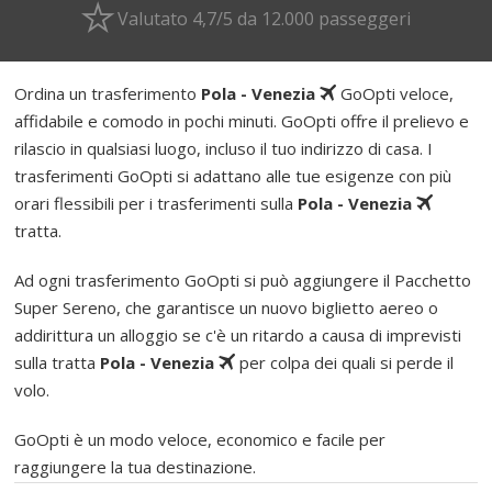
Valutato 4,7/5 da 12.000 passeggeri
Ordina un trasferimento
Pola - Venezia
GoOpti veloce,
affidabile e comodo in pochi minuti. GoOpti offre il prelievo e
rilascio in qualsiasi luogo, incluso il tuo indirizzo di casa. I
trasferimenti GoOpti si adattano alle tue esigenze con più
orari flessibili per i trasferimenti sulla
Pola - Venezia
tratta.
Ad ogni trasferimento GoOpti si può aggiungere il Pacchetto
Super Sereno, che garantisce un nuovo biglietto aereo o
addirittura un alloggio se c'è un ritardo a causa di imprevisti
sulla tratta
Pola - Venezia
per colpa dei quali si perde il
volo.
GoOpti è un modo veloce, economico e facile per
raggiungere la tua destinazione.