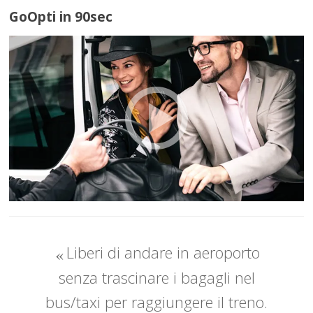
GoOpti in 90sec
Liberi di andare in aeroporto
senza trascinare i bagagli nel
bus/taxi per raggiungere il treno.