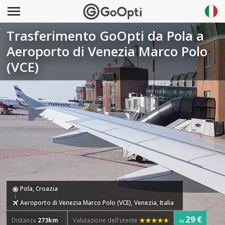
Trasferimento GoOpti da Pola a
Aeroporto di Venezia Marco Polo
(VCE)
Pola, Croazia
Aeroporto di Venezia Marco Polo (VCE), Venezia, Italia
29 €
Distanza
273km
Valutazione dell'utente
da