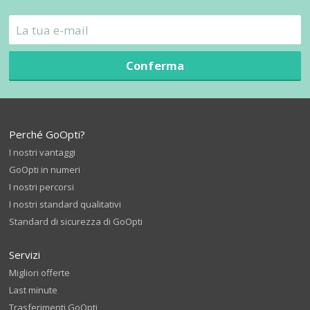
Conferma
Perché GoOpti?
I nostri vantaggi
GoOpti in numeri
I nostri percorsi
I nostri standard qualitativi
Standard di sicurezza di GoOpti
Servizi
Migliori offerte
Last minute
Trasferimenti GoOpti