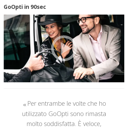
GoOpti in 90sec
Per entrambe le volte che ho
utilizzato GoOpti sono rimasta
molto soddisfatta. È veloce,