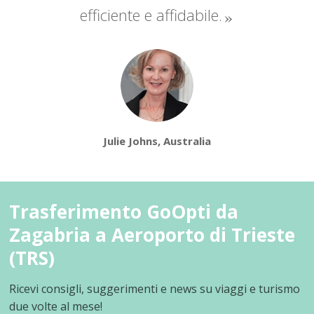
efficiente e affidabile.
Julie Johns, Australia
Trasferimento GoOpti da
Zagabria a Aeroporto di Trieste
(TRS)
Ricevi consigli, suggerimenti e news su viaggi e turismo
due volte al mese!