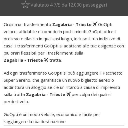
Valutato 4,7/5 da 12.000 passeggeri
Ordina un trasferimento
Zagabria - Trieste
GoOpti
veloce, affidabile e comodo in pochi minuti. GoOpti offre il
prelievo e rilascio in qualsiasi luogo, incluso il tuo indirizzo di
casa. I trasferimenti GoOpti si adattano alle tue esigenze con
più orari flessibili per i trasferimenti sulla
Zagabria - Trieste
tratta.
Ad ogni trasferimento GoOpti si può aggiungere il Pacchetto
Super Sereno, che garantisce un nuovo biglietto aereo o
addirittura un alloggio se c'è un ritardo a causa di imprevisti
sulla tratta
Zagabria - Trieste
per colpa dei quali si
perde il volo.
GoOpti è un modo veloce, economico e facile per
raggiungere la tua destinazione.