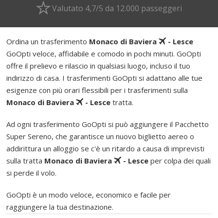
Valutato 4,7/5 da 12.000 passeggeri
Ordina un trasferimento
Monaco di Baviera
- Lesce
GoOpti veloce, affidabile e comodo in pochi minuti. GoOpti
offre il prelievo e rilascio in qualsiasi luogo, incluso il tuo
indirizzo di casa. I trasferimenti GoOpti si adattano alle tue
esigenze con più orari flessibili per i trasferimenti sulla
Monaco di Baviera
- Lesce
tratta.
Ad ogni trasferimento GoOpti si può aggiungere il Pacchetto
Super Sereno, che garantisce un nuovo biglietto aereo o
addirittura un alloggio se c'è un ritardo a causa di imprevisti
sulla tratta
Monaco di Baviera
- Lesce
per colpa dei quali
si perde il volo.
GoOpti è un modo veloce, economico e facile per
raggiungere la tua destinazione.