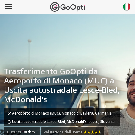
Trasferimento GoOpti da
Aeroporto di Monaco (MUC) a
Uscita autostradale Lesce-Bled,
McDonald's
Aeroporto di Monaco (MUC), Monaco di Baviera, Germania
Uscita autostradale Lesce-Bled, McDonald's, Lesce, Slovenia
Distanza
397km
Valutazione dell'utente