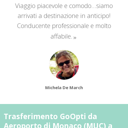
Viaggio piacevole e comodo…siamo
arrivati a destinazione in anticipo!
Conducente professionale e molto
affabile.
Michela De March
Trasferimento GoOpti da
Aeroporto di Monaco (MUC) a