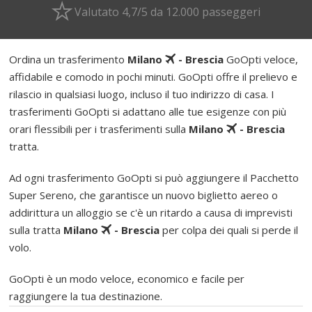
Valutato 4,7/5 da 12.000 passeggeri
Ordina un trasferimento
Milano
- Brescia
GoOpti veloce,
affidabile e comodo in pochi minuti. GoOpti offre il prelievo e
rilascio in qualsiasi luogo, incluso il tuo indirizzo di casa. I
trasferimenti GoOpti si adattano alle tue esigenze con più
orari flessibili per i trasferimenti sulla
Milano
- Brescia
tratta.
Ad ogni trasferimento GoOpti si può aggiungere il Pacchetto
Super Sereno, che garantisce un nuovo biglietto aereo o
addirittura un alloggio se c'è un ritardo a causa di imprevisti
sulla tratta
Milano
- Brescia
per colpa dei quali si perde il
volo.
GoOpti è un modo veloce, economico e facile per
raggiungere la tua destinazione.