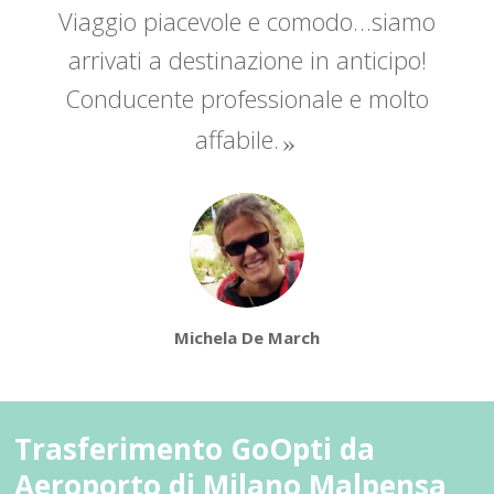
Viaggio piacevole e comodo…siamo
arrivati a destinazione in anticipo!
Conducente professionale e molto
affabile.
Michela De March
Trasferimento GoOpti da
Aeroporto di Milano Malpensa