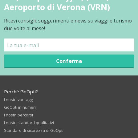
Aeroporto di Verona (VRN)
Ricevi consigli, suggerimenti e news su viaggi e turismo
due volte al mese!
Conferma
Perché GoOpti?
I nostri vantaggi
GoOpti in numeri
I nostri percorsi
I nostri standard qualitativi
Standard di sicurezza di GoOpti