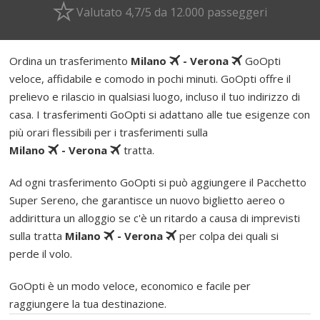
Valutato 4,7/5 da 12.000 passeggeri
Ordina un trasferimento
Milano
- Verona
GoOpti
veloce, affidabile e comodo in pochi minuti. GoOpti offre il
prelievo e rilascio in qualsiasi luogo, incluso il tuo indirizzo di
casa. I trasferimenti GoOpti si adattano alle tue esigenze con
più orari flessibili per i trasferimenti sulla
Milano
- Verona
tratta.
Ad ogni trasferimento GoOpti si può aggiungere il Pacchetto
Super Sereno, che garantisce un nuovo biglietto aereo o
addirittura un alloggio se c'è un ritardo a causa di imprevisti
sulla tratta
Milano
- Verona
per colpa dei quali si
perde il volo.
GoOpti è un modo veloce, economico e facile per
raggiungere la tua destinazione.