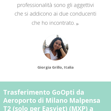
professionalità sono gli aggettivi
che si addicono ai due conducenti
che ho incontrato.
Giorgia Grillo, Italia
Trasferimento GoOpti da
Aeroporto di Milano Malpensa
T2 (solo per Easyjet) (MXP) a