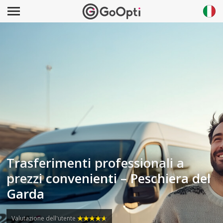
Trasferimenti professionali a
prezzi convenienti – Peschiera del
Garda
Valutazione dell'utente