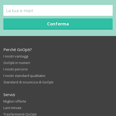
Conferma
Perché GoOpti?
I nostri vantaggi
GoOpti in numeri
I nostri percorsi
I nostri standard qualitativi
Standard di sicurezza di GoOpti
Servizi
Migliori offerte
Last minute
Trasferimenti GoOpti