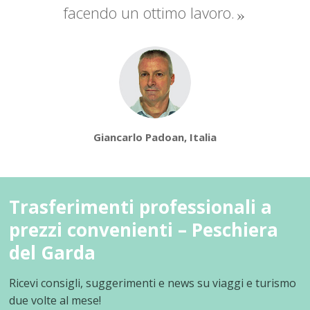
facendo un ottimo lavoro.
Giancarlo Padoan, Italia
Trasferimenti professionali a
prezzi convenienti – Peschiera
del Garda
Ricevi consigli, suggerimenti e news su viaggi e turismo
due volte al mese!