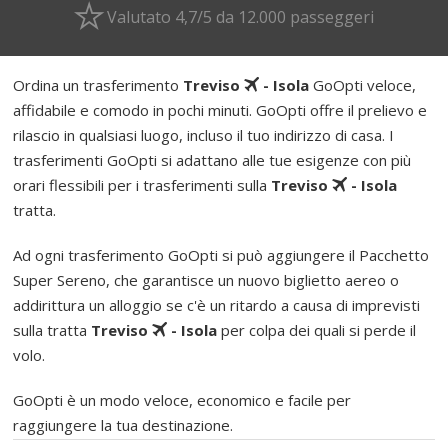
Valutato 4,7/5 da 12.000 passeggeri
Ordina un trasferimento
Treviso
- Isola
GoOpti veloce,
affidabile e comodo in pochi minuti. GoOpti offre il prelievo e
rilascio in qualsiasi luogo, incluso il tuo indirizzo di casa. I
trasferimenti GoOpti si adattano alle tue esigenze con più
orari flessibili per i trasferimenti sulla
Treviso
- Isola
tratta.
Ad ogni trasferimento GoOpti si può aggiungere il Pacchetto
Super Sereno, che garantisce un nuovo biglietto aereo o
addirittura un alloggio se c'è un ritardo a causa di imprevisti
sulla tratta
Treviso
- Isola
per colpa dei quali si perde il
volo.
GoOpti è un modo veloce, economico e facile per
raggiungere la tua destinazione.