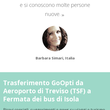
e si conoscono molte persone
nuove.
Barbara Simari, Italia
Trasferimento GoOpti da
Aeroporto di Treviso (TSF) a
Fermata dei bus di Isola
Ricevi consigli, suggerimenti e news su viaggi e turismo