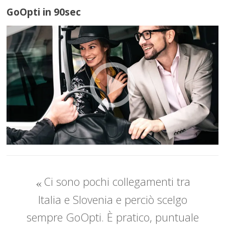
GoOpti in 90sec
Ci sono pochi collegamenti tra
Italia e Slovenia e perciò scelgo
sempre GoOpti. È pratico, puntuale