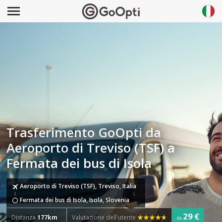
Trasferimento GoOpti da
Aeroporto di Treviso (TSF) a
Fermata dei bus di Isola
Aeroporto di Treviso (TSF), Treviso, Italia
Fermata dei bus di Isola, Isola, Slovenia
29 €
Distanza
177km
Valutazione dell'utente
da