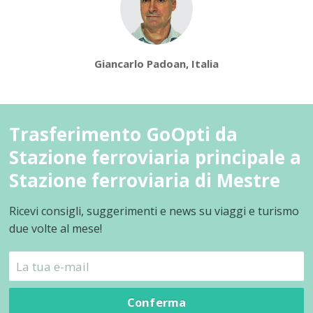
Giancarlo Padoan, Italia
Trasferimento GoOpti da
Stazione ferroviaria principale a
Stazione ferroviaria di Mestre
Ricevi consigli, suggerimenti e news su viaggi e turismo
due volte al mese!
Conferma