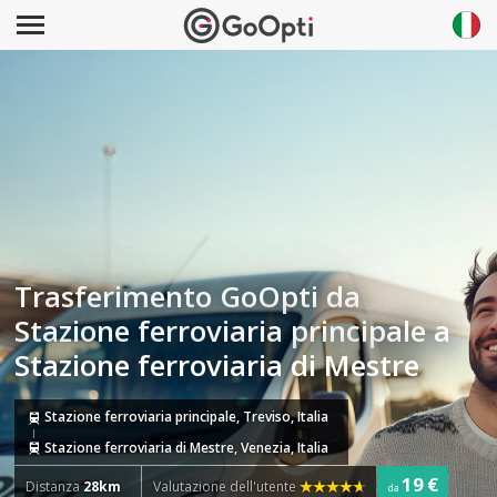
Trasferimento GoOpti da
Stazione ferroviaria principale a
Stazione ferroviaria di Mestre
Stazione ferroviaria principale, Treviso, Italia
Stazione ferroviaria di Mestre, Venezia, Italia
19 €
Distanza
28km
Valutazione dell'utente
da