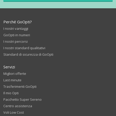
Perché GoOpti?
I nostri vantaggi
GoOpti in numeri
I nostri percorsi
I nostri standard qualitativi
Standard di sicurezza di GoOpti
Servizi
Migliori offerte
Last minute
Trasferimenti GoOpti
Il mio Opti
Pacchetto Super Sereno
Centro assistenza
Voli Low Cost