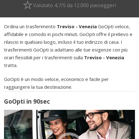
Valutato 4,7/5 da 12.000 passeggeri
Ordina un trasferimento
Treviso - Venezia
GoOpti veloce,
affidabile e comodo in pochi minuti. GoOpti offre il prelievo e
rilascio in qualsiasi luogo, incluso il tuo indirizzo di casa. I
trasferimenti GoOpti si adattano alle tue esigenze con più
orari flessibili per i trasferimenti sulla
Treviso - Venezia
tratta.
GoOpti è un modo veloce, economico e facile per
raggiungere la tua destinazione.
GoOpti in 90sec