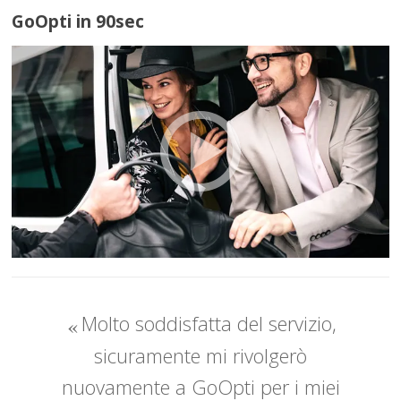
GoOpti in 90sec
Molto soddisfatta del servizio,
sicuramente mi rivolgerò
nuovamente a GoOpti per i miei