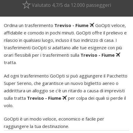
Valutato 4,7/5 da 12.000 passeggeri
Ordina un trasferimento
Treviso - Fiume
GoOpti veloce,
affidabile e comodo in pochi minuti. GoOpti offre il prelievo e
rilascio in qualsiasi luogo, incluso il tuo indirizzo di casa. I
trasferimenti GoOpti si adattano alle tue esigenze con più
orari flessibili per i trasferimenti sulla
Treviso - Fiume
tratta.
Ad ogni trasferimento GoOpti si può aggiungere il Pacchetto
Super Sereno, che garantisce un nuovo biglietto aereo o
addirittura un alloggio se c'è un ritardo a causa di imprevisti
sulla tratta
Treviso - Fiume
per colpa dei quali si perde il
volo.
GoOpti è un modo veloce, economico e facile per
raggiungere la tua destinazione.