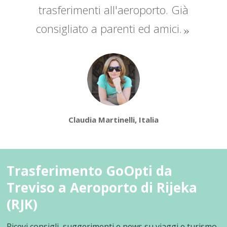
trasferimenti all'aeroporto. Già
consigliato a parenti ed amici.
Claudia Martinelli, Italia
Trasferimento GoOpti da
Treviso a Aeroporto di Rijeka
(RJK)
Ricevi consigli, suggerimenti e news su viaggi e turismo