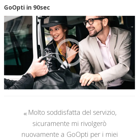
GoOpti in 90sec
Molto soddisfatta del servizio,
sicuramente mi rivolgerò
nuovamente a GoOpti per i miei