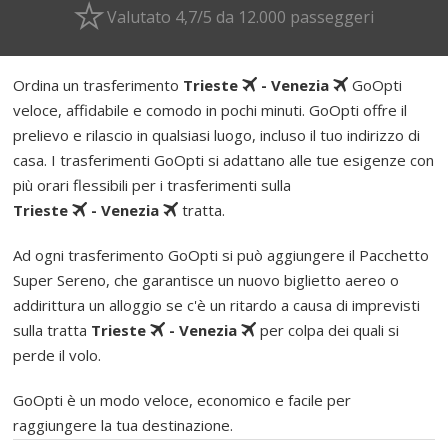
Valutato 4,7/5 da 12.000 passeggeri
Ordina un trasferimento
Trieste
- Venezia
GoOpti
veloce, affidabile e comodo in pochi minuti. GoOpti offre il
prelievo e rilascio in qualsiasi luogo, incluso il tuo indirizzo di
casa. I trasferimenti GoOpti si adattano alle tue esigenze con
più orari flessibili per i trasferimenti sulla
Trieste
- Venezia
tratta.
Ad ogni trasferimento GoOpti si può aggiungere il Pacchetto
Super Sereno, che garantisce un nuovo biglietto aereo o
addirittura un alloggio se c'è un ritardo a causa di imprevisti
sulla tratta
Trieste
- Venezia
per colpa dei quali si
perde il volo.
GoOpti è un modo veloce, economico e facile per
raggiungere la tua destinazione.