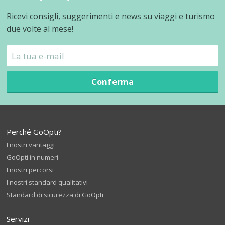
Ricevi consigli, suggerimenti e news su viaggi e turismo
due volte al mese!
Conferma
Perché GoOpti?
I nostri vantaggi
GoOpti in numeri
I nostri percorsi
I nostri standard qualitativi
Standard di sicurezza di GoOpti
Servizi