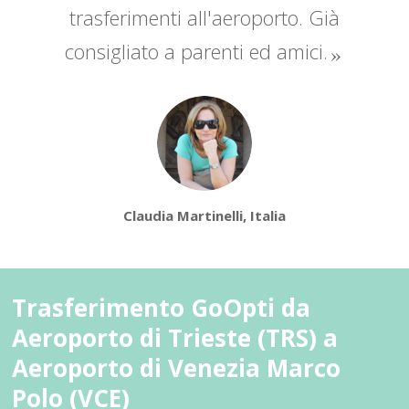
trasferimenti all'aeroporto. Già
consigliato a parenti ed amici.
Claudia Martinelli, Italia
Trasferimento GoOpti da
Aeroporto di Trieste (TRS) a
Aeroporto di Venezia Marco
Polo (VCE)