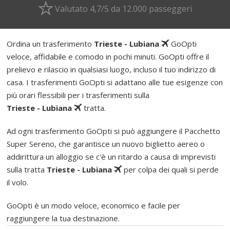
Valutato 4,7/5 da 12.000 passeggeri
Ordina un trasferimento
Trieste - Lubiana
GoOpti
veloce, affidabile e comodo in pochi minuti. GoOpti offre il
prelievo e rilascio in qualsiasi luogo, incluso il tuo indirizzo di
casa. I trasferimenti GoOpti si adattano alle tue esigenze con
più orari flessibili per i trasferimenti sulla
Trieste - Lubiana
tratta.
Ad ogni trasferimento GoOpti si può aggiungere il Pacchetto
Super Sereno, che garantisce un nuovo biglietto aereo o
addirittura un alloggio se c'è un ritardo a causa di imprevisti
sulla tratta
Trieste - Lubiana
per colpa dei quali si perde
il volo.
GoOpti è un modo veloce, economico e facile per
raggiungere la tua destinazione.