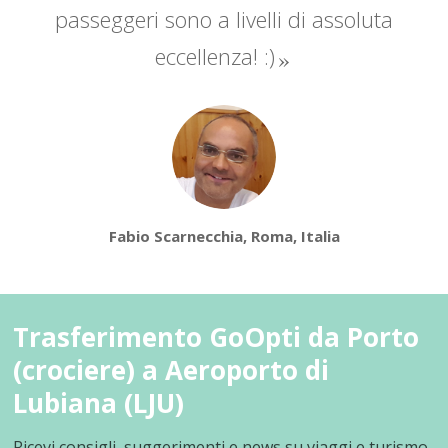
passeggeri sono a livelli di assoluta
eccellenza! :)
Fabio Scarnecchia, Roma, Italia
Trasferimento GoOpti da Porto
(crociere) a Aeroporto di
Lubiana (LJU)
Ricevi consigli, suggerimenti e news su viaggi e turismo