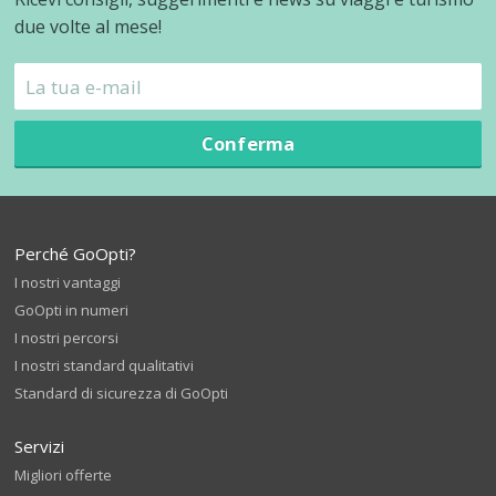
due volte al mese!
Conferma
Perché GoOpti?
I nostri vantaggi
GoOpti in numeri
I nostri percorsi
I nostri standard qualitativi
Standard di sicurezza di GoOpti
Servizi
Migliori offerte