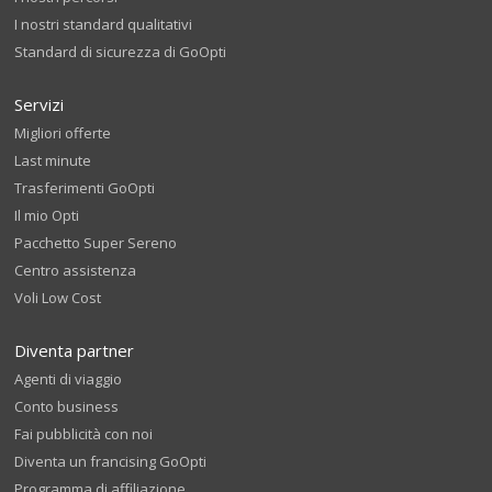
I nostri standard qualitativi
Standard di sicurezza di GoOpti
Servizi
Migliori offerte
Last minute
Trasferimenti GoOpti
Il mio Opti
Pacchetto Super Sereno
Centro assistenza
Voli Low Cost
Diventa partner
Agenti di viaggio
Conto business
Fai pubblicità con noi
Diventa un francising GoOpti
Programma di affiliazione