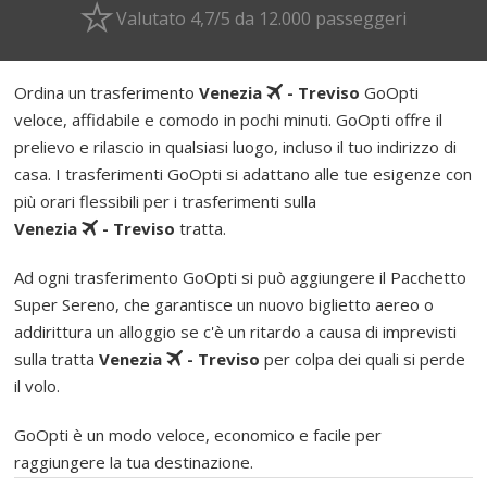
Valutato 4,7/5 da 12.000 passeggeri
Ordina un trasferimento
Venezia
- Treviso
GoOpti
veloce, affidabile e comodo in pochi minuti. GoOpti offre il
prelievo e rilascio in qualsiasi luogo, incluso il tuo indirizzo di
casa. I trasferimenti GoOpti si adattano alle tue esigenze con
più orari flessibili per i trasferimenti sulla
Venezia
- Treviso
tratta.
Ad ogni trasferimento GoOpti si può aggiungere il Pacchetto
Super Sereno, che garantisce un nuovo biglietto aereo o
addirittura un alloggio se c'è un ritardo a causa di imprevisti
sulla tratta
Venezia
- Treviso
per colpa dei quali si perde
il volo.
GoOpti è un modo veloce, economico e facile per
raggiungere la tua destinazione.