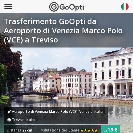
Trasferimento GoOpti da
Aeroporto di Venezia Marco Polo
(VCE) a Treviso
Aeroporto di Venezia Marco Polo (VCE), Venezia, Italia
Treviso, Italia
19 €
Distanza
29km
Valutazione dell'utente
da