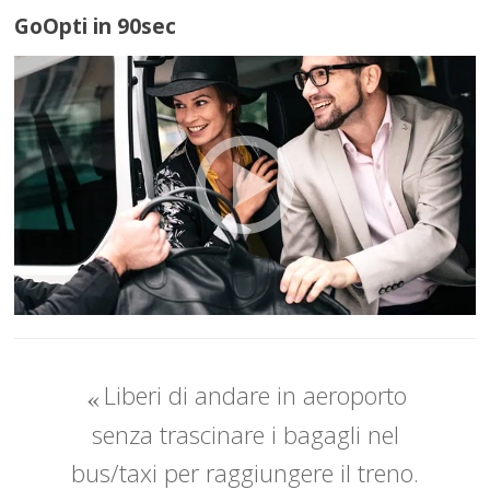
GoOpti in 90sec
Liberi di andare in aeroporto
senza trascinare i bagagli nel
bus/taxi per raggiungere il treno.