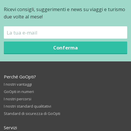
Ricevi consigli, suggerimenti e news su viaggi e turismo
due volte al mese!
Conferma
Perché GoOpti?
I nostri vantaggi
GoOpti in numeri
I nostri percorsi
I nostri standard qualitativi
Standard di sicurezza di GoOpti
Servizi