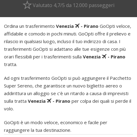
Valutato 4,7/5 da 12.000 passeggeri
Ordina un trasferimento
Venezia
- Pirano
GoOpti veloce,
affidabile e comodo in pochi minuti. GoOpti offre il prelievo e
rilascio in qualsiasi luogo, incluso il tuo indirizzo di casa. I
trasferimenti GoOpti si adattano alle tue esigenze con più
orari flessibili per i trasferimenti sulla
Venezia
- Pirano
tratta.
Ad ogni trasferimento GoOpti si può aggiungere il Pacchetto
Super Sereno, che garantisce un nuovo biglietto aereo o
addirittura un alloggio se c'è un ritardo a causa di imprevisti
sulla tratta
Venezia
- Pirano
per colpa dei quali si perde il
volo.
GoOpti è un modo veloce, economico e facile per
raggiungere la tua destinazione.