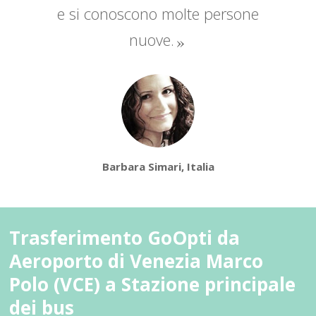
e si conoscono molte persone
nuove.
Barbara Simari, Italia
Trasferimento GoOpti da
Aeroporto di Venezia Marco
Polo (VCE) a Stazione principale
dei bus