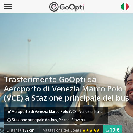
Trasferimento GoOpti da
Aeroporto di Venezia Marco Polo
(VCE) a Stazione principale dei bus
Aeroporto di Venezia Marco Polo (VCE), Venezia, Italia
Stazione principale dei bus, Pirano, Slovenia
17 €
Distanza
189km
Valutazione dell'utente
da