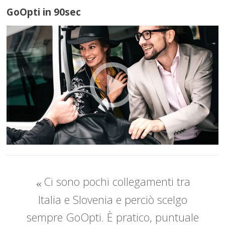
GoOpti in 90sec
Ci sono pochi collegamenti tra
Italia e Slovenia e perciò scelgo
sempre GoOpti. È pratico, puntuale