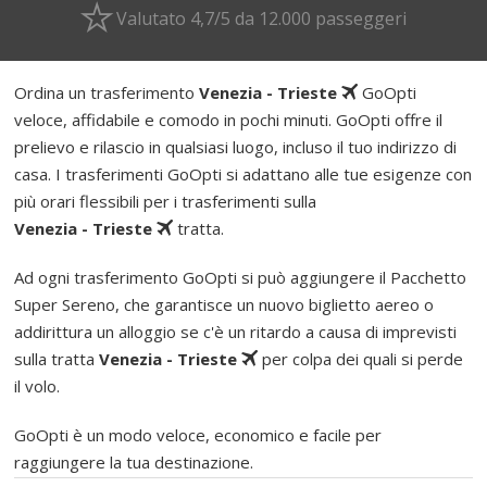
Valutato 4,7/5 da 12.000 passeggeri
Ordina un trasferimento
Venezia - Trieste
GoOpti
veloce, affidabile e comodo in pochi minuti. GoOpti offre il
prelievo e rilascio in qualsiasi luogo, incluso il tuo indirizzo di
casa. I trasferimenti GoOpti si adattano alle tue esigenze con
più orari flessibili per i trasferimenti sulla
Venezia - Trieste
tratta.
Ad ogni trasferimento GoOpti si può aggiungere il Pacchetto
Super Sereno, che garantisce un nuovo biglietto aereo o
addirittura un alloggio se c'è un ritardo a causa di imprevisti
sulla tratta
Venezia - Trieste
per colpa dei quali si perde
il volo.
GoOpti è un modo veloce, economico e facile per
raggiungere la tua destinazione.