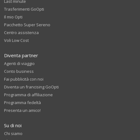
Last minute
Trasferimenti GoOpti
Il mio Opti
Pacchetto Super Sereno
Centro assistenza
Voli Low Cost
Diventa partner
Agenti di viaggio
Conto business
Fai pubblicità con noi
Diventa un francising GoOpti
Programma di affiliazione
Programma fedeltà
Presenta un amico!
Su di noi
Chi siamo