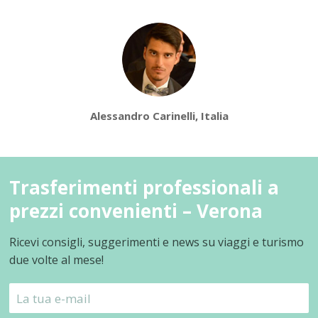
Alessandro Carinelli, Italia
Trasferimenti professionali a
prezzi convenienti – Verona
Ricevi consigli, suggerimenti e news su viaggi e turismo
due volte al mese!