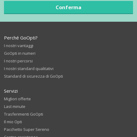
Conferma
Perché GoOpti?
I nostri vantaggi
GoOpti in numeri
I nostri percorsi
I nostri standard qualitativi
Standard di sicurezza di GoOpti
Servizi
Migliori offerte
Last minute
Trasferimenti GoOpti
Il mio Opti
Pacchetto Super Sereno