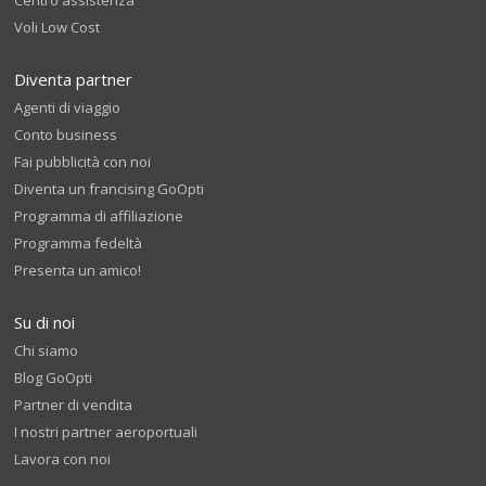
Centro assistenza
Voli Low Cost
Diventa partner
Agenti di viaggio
Conto business
Fai pubblicità con noi
Diventa un francising GoOpti
Programma di affiliazione
Programma fedeltà
Presenta un amico!
Su di noi
Chi siamo
Blog GoOpti
Partner di vendita
I nostri partner aeroportuali
Lavora con noi