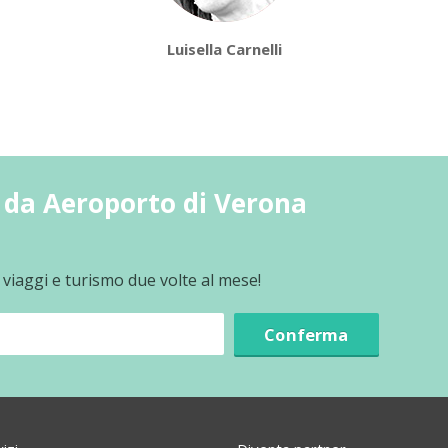
Luisella Carnelli
 da Aeroporto di Verona
 viaggi e turismo due volte al mese!
Conferma