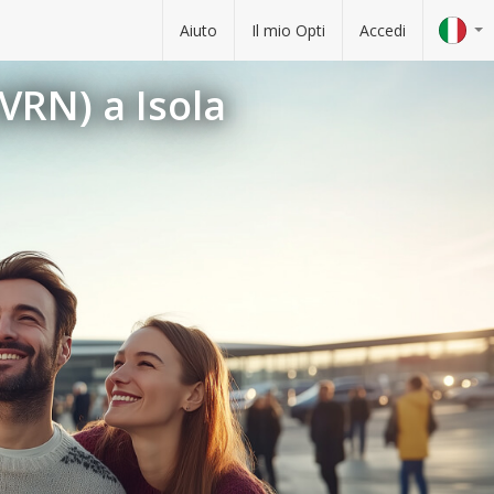
Aiuto
Il mio Opti
Accedi
VRN) a Isola