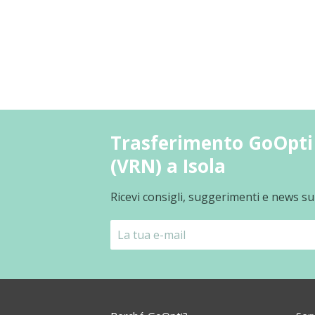
Trasferimento GoOpti
(VRN) a Isola
Ricevi consigli, suggerimenti e news su