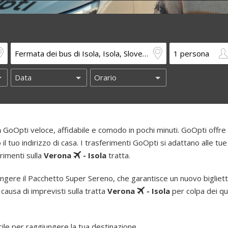
a
GoOpti veloce, affidabile e comodo in pochi minuti. GoOpti offre i
o il tuo indirizzo di casa. I trasferimenti GoOpti si adattano alle tue
erimenti sulla
Verona
- Isola
tratta.
ngere il Pacchetto Super Sereno, che garantisce un nuovo bigliet
 causa di imprevisti sulla tratta
Verona
- Isola
per colpa dei qua
le per raggiungere la tua destinazione.