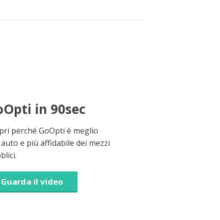
Opti in 90sec
pri perché GoOpti è meglio
'auto e più affidabile dei mezzi
lici.
Guarda il video