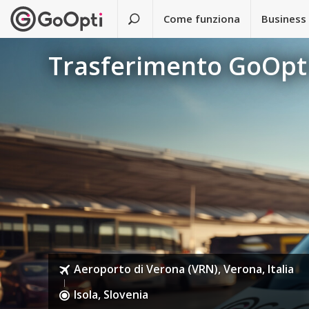
Come funziona
Business
Trasferimento GoOpti
Aeroporto di Verona (VRN), Verona, Italia
Isola, Slovenia