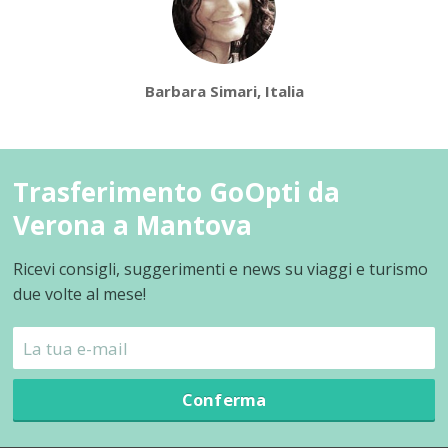
Barbara Simari, Italia
Trasferimento GoOpti da
Verona a Mantova
Ricevi consigli, suggerimenti e news su viaggi e turismo
due volte al mese!
Conferma