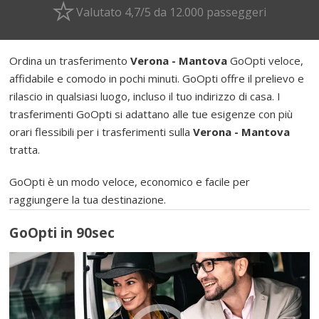
Valutato 4,7/5 da 12.000 passeggeri
Ordina un trasferimento
Verona - Mantova
GoOpti veloce,
affidabile e comodo in pochi minuti. GoOpti offre il prelievo e
rilascio in qualsiasi luogo, incluso il tuo indirizzo di casa. I
trasferimenti GoOpti si adattano alle tue esigenze con più
orari flessibili per i trasferimenti sulla
Verona - Mantova
tratta.
GoOpti è un modo veloce, economico e facile per
raggiungere la tua destinazione.
GoOpti in 90sec