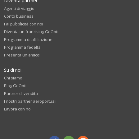
Diventa partner
Agenti di viaggio
Conto business
Fai pubblicità con noi
Diventa un francising GoOpti
Programma di affiliazione
Programma fedeltà
Presenta un amico!
Su di noi
Chi siamo
Blog GoOpti
Partner di vendita
I nostri partner aeroportuali
Lavora con noi