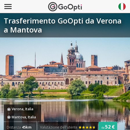
Trasferimento GoOpti da Verona
a Mantova
Verona, Italia
Mantova, Italia
52 €
Distanza
45km
Valutazione dell'utente
da