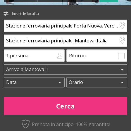
Inverti le località
Ritorno
Prenota in anticipo.
100% garantito!