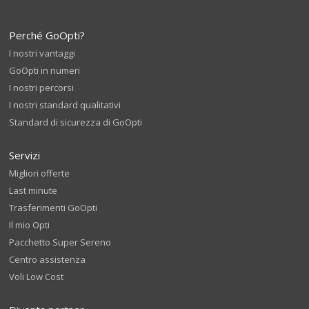
Perché GoOpti?
I nostri vantaggi
GoOpti in numeri
I nostri percorsi
I nostri standard qualitativi
Standard di sicurezza di GoOpti
Servizi
Migliori offerte
Last minute
Trasferimenti GoOpti
Il mio Opti
Pacchetto Super Sereno
Centro assistenza
Voli Low Cost