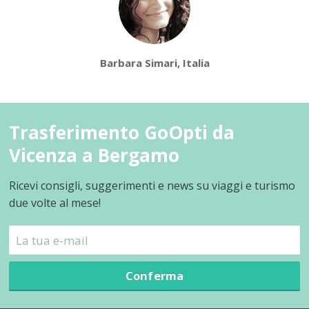
Barbara Simari, Italia
Trasferimento GoOpti da
Vicenza a Bergamo
Ricevi consigli, suggerimenti e news su viaggi e turismo
due volte al mese!
Conferma