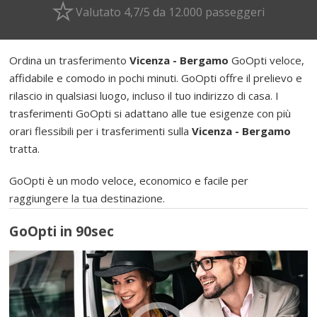
Valutato 4,7/5 da 12.000 passeggeri
Ordina un trasferimento
Vicenza - Bergamo
GoOpti veloce,
affidabile e comodo in pochi minuti. GoOpti offre il prelievo e
rilascio in qualsiasi luogo, incluso il tuo indirizzo di casa. I
trasferimenti GoOpti si adattano alle tue esigenze con più
orari flessibili per i trasferimenti sulla
Vicenza - Bergamo
tratta.
GoOpti è un modo veloce, economico e facile per
raggiungere la tua destinazione.
GoOpti in 90sec