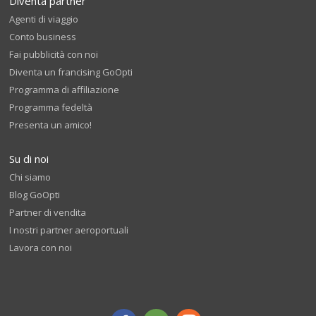
Diventa partner
Agenti di viaggio
Conto business
Fai pubblicità con noi
Diventa un francising GoOpti
Programma di affiliazione
Programma fedeltà
Presenta un amico!
Su di noi
Chi siamo
Blog GoOpti
Partner di vendita
I nostri partner aeroportuali
Lavora con noi