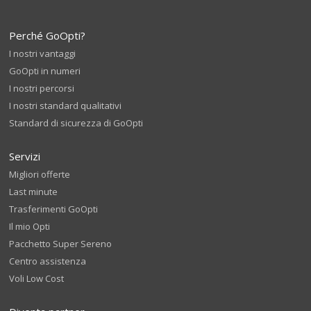
Perché GoOpti?
I nostri vantaggi
GoOpti in numeri
I nostri percorsi
I nostri standard qualitativi
Standard di sicurezza di GoOpti
Servizi
Migliori offerte
Last minute
Trasferimenti GoOpti
Il mio Opti
Pacchetto Super Sereno
Centro assistenza
Voli Low Cost