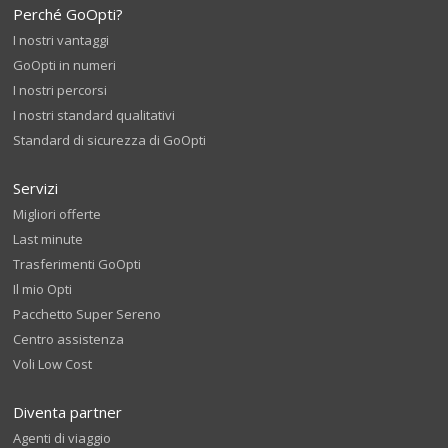
Perché GoOpti?
I nostri vantaggi
GoOpti in numeri
I nostri percorsi
I nostri standard qualitativi
Standard di sicurezza di GoOpti
Servizi
Migliori offerte
Last minute
Trasferimenti GoOpti
Il mio Opti
Pacchetto Super Sereno
Centro assistenza
Voli Low Cost
Diventa partner
Agenti di viaggio