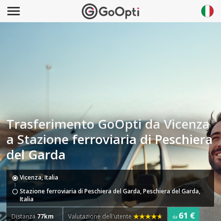
Trasferimento GoOpti da Vicenza
a Stazione ferroviaria di Peschiera
del Garda
Vicenza, Italia
Stazione ferroviaria di Peschiera del Garda, Peschiera del Garda,
Italia
61 €
Distanza
77km
Valutazione dell'utente
da