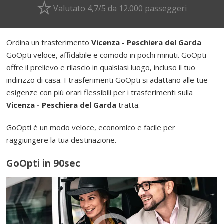
Valutato 4,7/5 da 12.000 passeggeri
Ordina un trasferimento
Vicenza - Peschiera del Garda
GoOpti veloce, affidabile e comodo in pochi minuti. GoOpti
offre il prelievo e rilascio in qualsiasi luogo, incluso il tuo
indirizzo di casa. I trasferimenti GoOpti si adattano alle tue
esigenze con più orari flessibili per i trasferimenti sulla
Vicenza - Peschiera del Garda
tratta.
GoOpti è un modo veloce, economico e facile per
raggiungere la tua destinazione.
GoOpti in 90sec