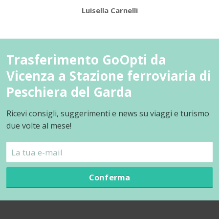
Luisella Carnelli
Trasferimento GoOpti da
Vicenza a Stazione ferroviaria di
Peschiera del Garda
Ricevi consigli, suggerimenti e news su viaggi e turismo
due volte al mese!
Conferma