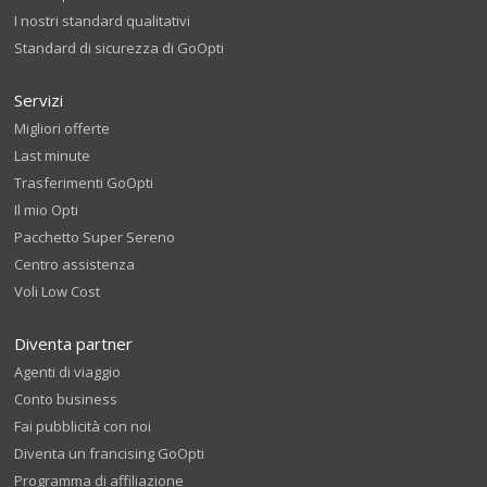
I nostri standard qualitativi
Standard di sicurezza di GoOpti
Servizi
Migliori offerte
Last minute
Trasferimenti GoOpti
Il mio Opti
Pacchetto Super Sereno
Centro assistenza
Voli Low Cost
Diventa partner
Agenti di viaggio
Conto business
Fai pubblicità con noi
Diventa un francising GoOpti
Programma di affiliazione