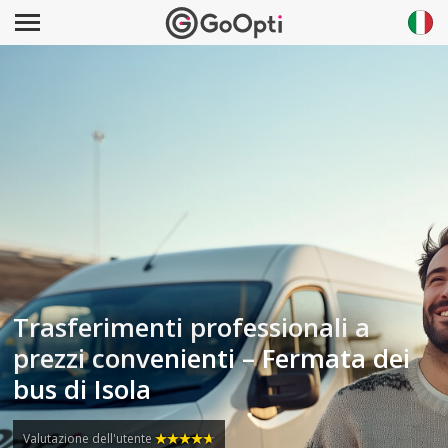
Trasferimenti professionali a
prezzi convenienti – Fermata dei
bus di Isola
Valutazione dell'utente