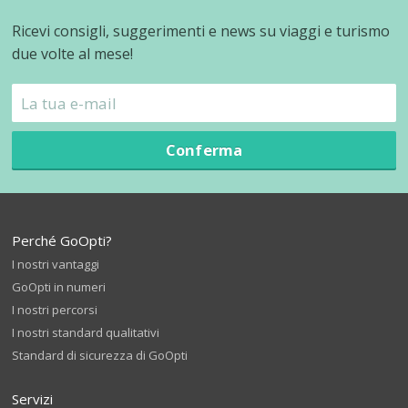
Ricevi consigli, suggerimenti e news su viaggi e turismo
due volte al mese!
Conferma
Perché GoOpti?
I nostri vantaggi
GoOpti in numeri
I nostri percorsi
I nostri standard qualitativi
Standard di sicurezza di GoOpti
Servizi