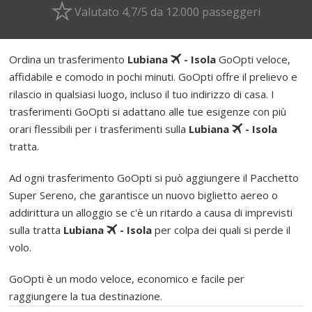
Valutato 4,7/5 da 12.000 passeggeri
Ordina un trasferimento
Lubiana
- Isola
GoOpti veloce,
affidabile e comodo in pochi minuti. GoOpti offre il prelievo e
rilascio in qualsiasi luogo, incluso il tuo indirizzo di casa. I
trasferimenti GoOpti si adattano alle tue esigenze con più
orari flessibili per i trasferimenti sulla
Lubiana
- Isola
tratta.
Ad ogni trasferimento GoOpti si può aggiungere il Pacchetto
Super Sereno, che garantisce un nuovo biglietto aereo o
addirittura un alloggio se c'è un ritardo a causa di imprevisti
sulla tratta
Lubiana
- Isola
per colpa dei quali si perde il
volo.
GoOpti è un modo veloce, economico e facile per
raggiungere la tua destinazione.