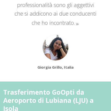
professionalità sono gli aggettivi
che si addicono ai due conducenti
che ho incontrato.
Giorgia Grillo, Italia
Trasferimento GoOpti da
Aeroporto di Lubiana (LJU) a
Isola