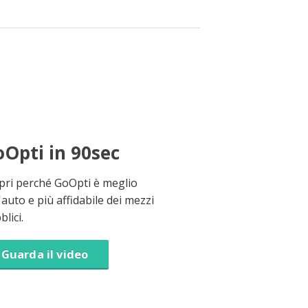
Opti in 90sec
pri perché GoOpti è meglio
'auto e più affidabile dei mezzi
lici.
Guarda il video