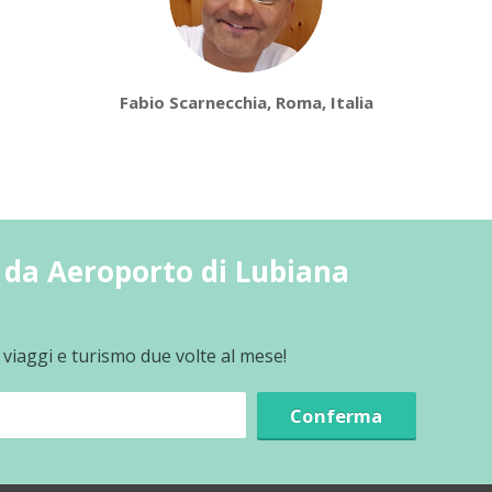
Fabio Scarnecchia, Roma, Italia
da Aeroporto di Lubiana
 viaggi e turismo due volte al mese!
Conferma