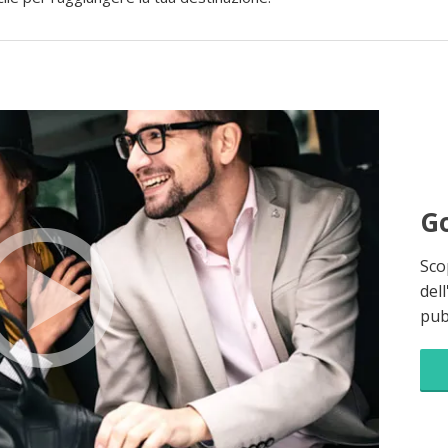
Go
Sco
dell
pubb