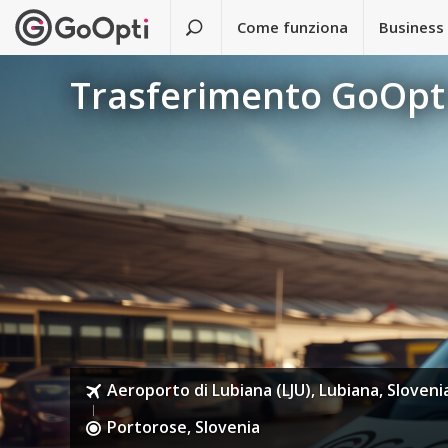
Come funziona
Business
Trasferimento GoOpti
Aeroporto di Lubiana (LJU), Lubiana, Sloveni
Portorose, Slovenia