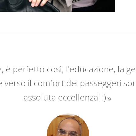
, è perfetto così, l'educazione, la ge
e verso il comfort dei passeggeri sono 
assoluta eccellenza! :)