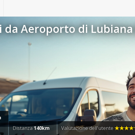
 da Aeroporto di Lubiana 
a
Distanza
140km
Valutazione dell'utente