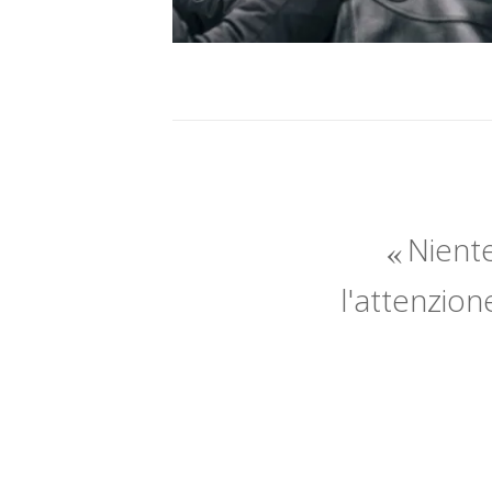
Niente
l'attenzion